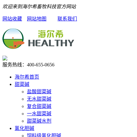
欢迎来到海尔希畜牧科技官方网站
网站收藏
网站地图
联系我们
服务热线：
400-655-0656
海尔希首页
甜菜碱
盐酸甜菜碱
无水甜菜碱
复合甜菜碱
一水甜菜碱
甜菜碱水剂
氯化胆碱
饲料级氯化胆碱