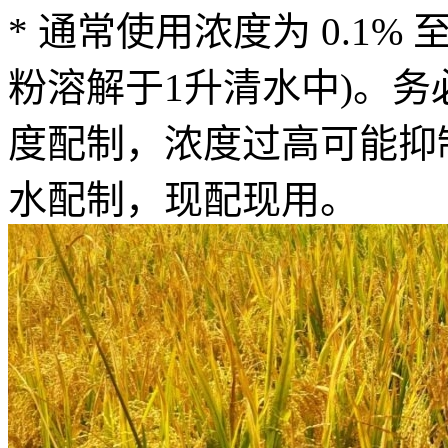
* 通常使用浓度为 0.1% 
粉溶解于1升清水中)。
度配制，浓度过高可能抑
水配制，现配现用。