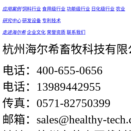
应用案例
饲料行业
食用级行业
功能级行业
日化级行业
农业
研究中心
研发设备
专利技术
走进海尔希
企业文化
荣誉资质
联系我们
杭州海尔希畜牧科技有限
电话：400-655-0656
电话：13989442955
传真：0571-82750399
邮箱：sales@healthy-tech.