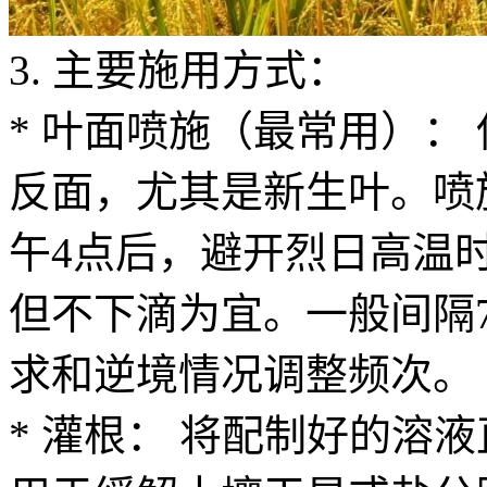
3. 主要施用方式：
* 叶面喷施（最常用）：
反面，尤其是新生叶。喷
午4点后，避开烈日高温
但不下滴为宜。一般间隔7
求和逆境情况调整频次。
* 灌根： 将配制好的溶