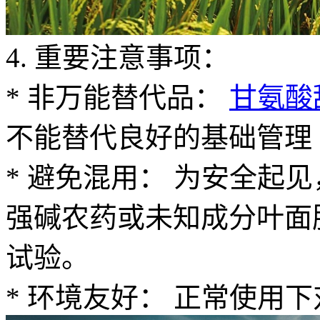
4. 重要注意事项：
* 非万能替代品：
甘氨酸
不能替代良好的基础管理
* 避免混用： 为安全起
强碱农药或未知成分叶面
试验。
* 环境友好： 正常使用