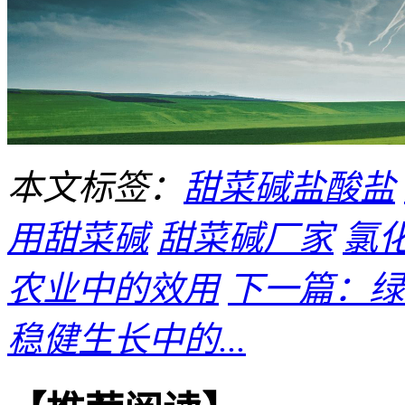
本文标签：
甜菜碱盐酸盐
用甜菜碱
甜菜碱厂家
氯
农业中的效用
下一篇：绿
稳健生长中的...