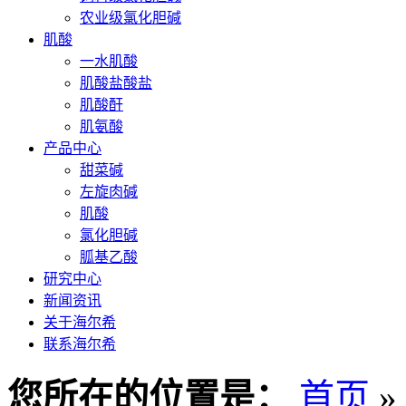
农业级氯化胆碱
肌酸
一水肌酸
肌酸盐酸盐
肌酸酐
肌氨酸
产品中心
甜菜碱
左旋肉碱
肌酸
氯化胆碱
胍基乙酸
研究中心
新闻资讯
关于海尔希
联系海尔希
您所在的位置是：
首页
»