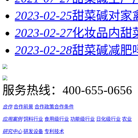
2023-02-25
甜菜碱对家
2023-02-27
化妆品内甜
2023-02-28
甜菜碱减肥
服务热线：
400-655-0656
合作
合作前景
合作政策
合作条件
应用案例
饲料行业
食用级行业
功能级行业
日化级行业
农业
研究中心
研发设备
专利技术