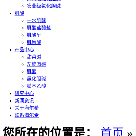
农业级氯化胆碱
肌酸
一水肌酸
肌酸盐酸盐
肌酸酐
肌氨酸
产品中心
甜菜碱
左旋肉碱
肌酸
氯化胆碱
胍基乙酸
研究中心
新闻资讯
关于海尔希
联系海尔希
您所在的位置是：
首页
»