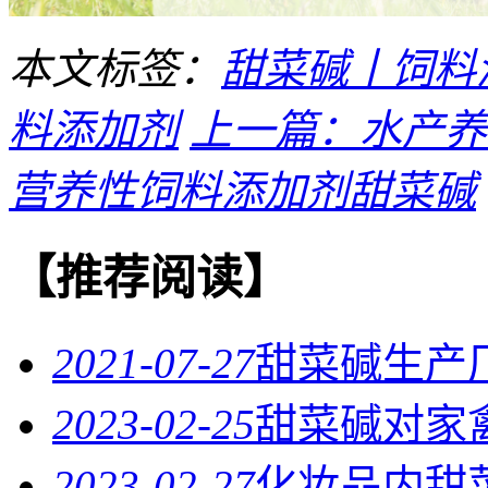
本文标签：
甜菜碱丨饲料
料添加剂
上一篇：水产养
营养性饲料添加剂甜菜碱
【推荐阅读】
2021-07-27
甜菜碱生产
2023-02-25
甜菜碱对家
2023-02-27
化妆品内甜