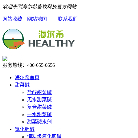
欢迎来到海尔希畜牧科技官方网站
网站收藏
网站地图
联系我们
服务热线：
400-655-0656
海尔希首页
甜菜碱
盐酸甜菜碱
无水甜菜碱
复合甜菜碱
一水甜菜碱
甜菜碱水剂
氯化胆碱
饲料级氯化胆碱