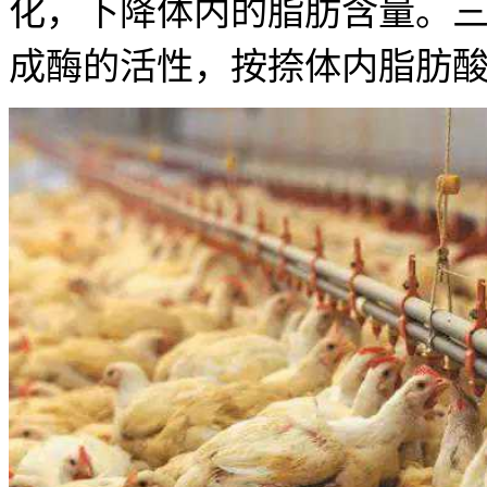
化，下降体内的脂肪含量。
成酶的活性，按捺体内脂肪