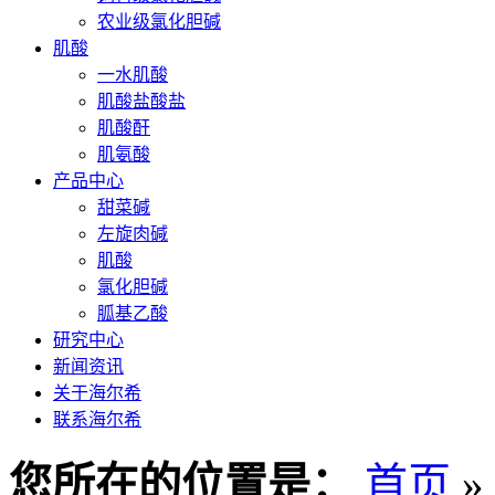
农业级氯化胆碱
肌酸
一水肌酸
肌酸盐酸盐
肌酸酐
肌氨酸
产品中心
甜菜碱
左旋肉碱
肌酸
氯化胆碱
胍基乙酸
研究中心
新闻资讯
关于海尔希
联系海尔希
您所在的位置是：
首页
»