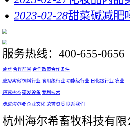
2023-02-28
甜菜碱减肥
服务热线：
400-655-0656
合作
合作前景
合作政策
合作条件
应用案例
饲料行业
食用级行业
功能级行业
日化级行业
农业
研究中心
研发设备
专利技术
走进海尔希
企业文化
荣誉资质
联系我们
杭州海尔希畜牧科技有限