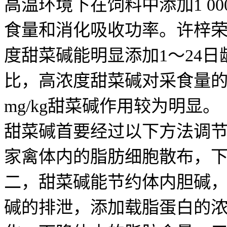
高温环境下在饲料中添加1 000 
食量和消化吸收功率。许梓
度甜菜碱能明显添加1～24
比，高浓度甜菜碱对采食量的作
mg/kg甜菜碱作用较为明显。
甜菜碱首要经过以下方法调
家禽体内的脂肪细胞散布，
二，甜菜碱能节约体内胆碱
碱的排泄，添加载脂蛋白的