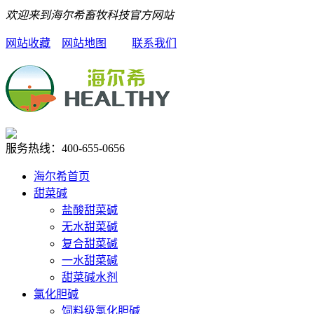
欢迎来到海尔希畜牧科技官方网站
网站收藏
网站地图
联系我们
服务热线：
400-655-0656
海尔希首页
甜菜碱
盐酸甜菜碱
无水甜菜碱
复合甜菜碱
一水甜菜碱
甜菜碱水剂
氯化胆碱
饲料级氯化胆碱