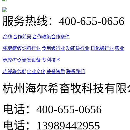
服务热线：
400-655-0656
合作
合作前景
合作政策
合作条件
应用案例
饲料行业
食用级行业
功能级行业
日化级行业
农业
研究中心
研发设备
专利技术
走进海尔希
企业文化
荣誉资质
联系我们
杭州海尔希畜牧科技有限
电话：400-655-0656
电话：13989442955