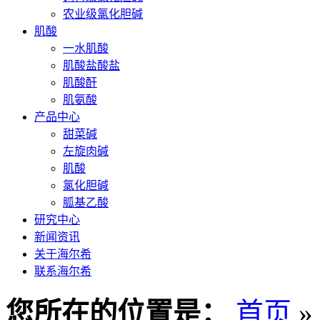
农业级氯化胆碱
肌酸
一水肌酸
肌酸盐酸盐
肌酸酐
肌氨酸
产品中心
甜菜碱
左旋肉碱
肌酸
氯化胆碱
胍基乙酸
研究中心
新闻资讯
关于海尔希
联系海尔希
您所在的位置是：
首页
»