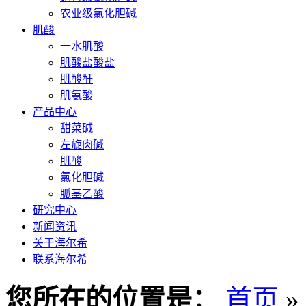
农业级氯化胆碱
肌酸
一水肌酸
肌酸盐酸盐
肌酸酐
肌氨酸
产品中心
甜菜碱
左旋肉碱
肌酸
氯化胆碱
胍基乙酸
研究中心
新闻资讯
关于海尔希
联系海尔希
您所在的位置是：
首页
»