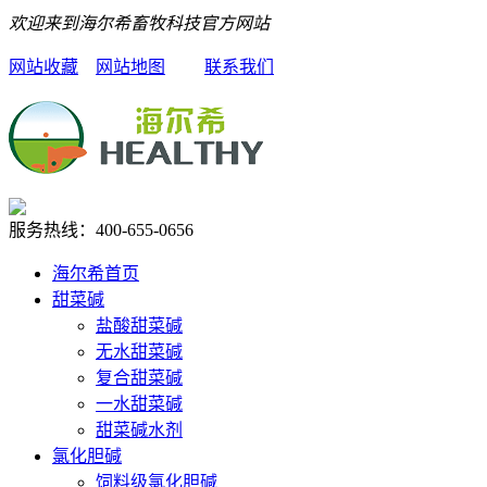
欢迎来到海尔希畜牧科技官方网站
网站收藏
网站地图
联系我们
服务热线：
400-655-0656
海尔希首页
甜菜碱
盐酸甜菜碱
无水甜菜碱
复合甜菜碱
一水甜菜碱
甜菜碱水剂
氯化胆碱
饲料级氯化胆碱