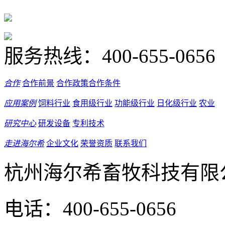
服务热线：
400-655-0656
合作
合作前景
合作政策
合作条件
应用案例
饲料行业
食用级行业
功能级行业
日化级行业
农业
研究中心
研发设备
专利技术
走进海尔希
企业文化
荣誉资质
联系我们
杭州海尔希畜牧科技有限
电话：400-655-0656