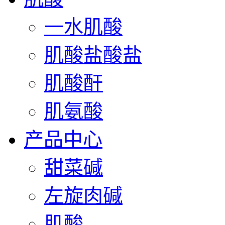
一水肌酸
肌酸盐酸盐
肌酸酐
肌氨酸
产品中心
甜菜碱
左旋肉碱
肌酸