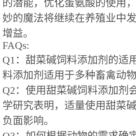
的潜能，优化蛋氨酸的使用
妙的魔法将继续在养殖业中
增益。
FAQs:
Q1
：甜菜碱饲料添加剂的适
料添加剂适用于多种畜禽动
Q2
：使用甜菜碱饲料添加剂
学研究表明，适量使用甜菜
负面影响。
Q3
：如何根据动物的需求确