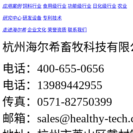
应用案例
饲料行业
食用级行业
功能级行业
日化级行业
农业
研究中心
研发设备
专利技术
走进海尔希
企业文化
荣誉资质
联系我们
杭州海尔希畜牧科技有限
电话：400-655-0656
电话：13989442955
传真：0571-82750399
邮箱：sales@healthy-tech.