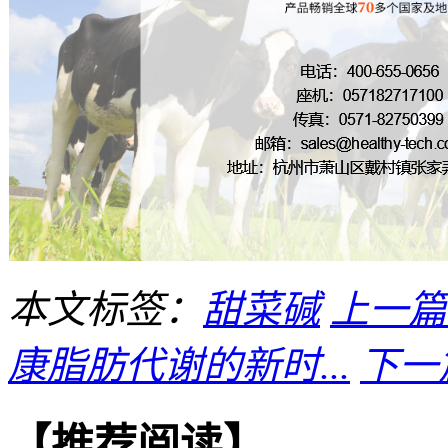
本文标签：
甜菜碱
上一篇
康脂肪代谢的新时...
下一
【推荐阅读】