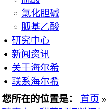
氯化胆碱
胍基乙酸
研究中心
新闻资讯
关于海尔希
联系海尔希
您所在的位置是：
首页
»