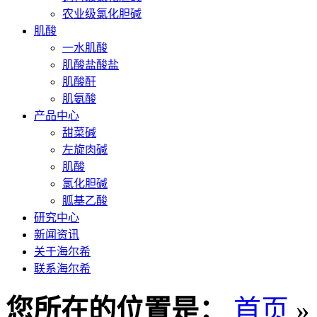
农业级氯化胆碱
肌酸
一水肌酸
肌酸盐酸盐
肌酸酐
肌氨酸
产品中心
甜菜碱
左旋肉碱
肌酸
氯化胆碱
胍基乙酸
研究中心
新闻资讯
关于海尔希
联系海尔希
您所在的位置是：
首页
»