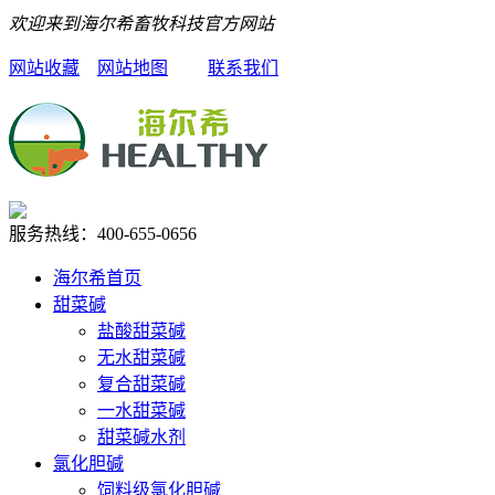
欢迎来到海尔希畜牧科技官方网站
网站收藏
网站地图
联系我们
服务热线：
400-655-0656
海尔希首页
甜菜碱
盐酸甜菜碱
无水甜菜碱
复合甜菜碱
一水甜菜碱
甜菜碱水剂
氯化胆碱
饲料级氯化胆碱