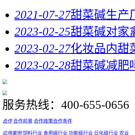
2021-07-27
甜菜碱生产
2023-02-25
甜菜碱对家
2023-02-27
化妆品内甜
2023-02-28
甜菜碱减肥
服务热线：
400-655-0656
合作
合作前景
合作政策
合作条件
应用案例
饲料行业
食用级行业
功能级行业
日化级行业
农业