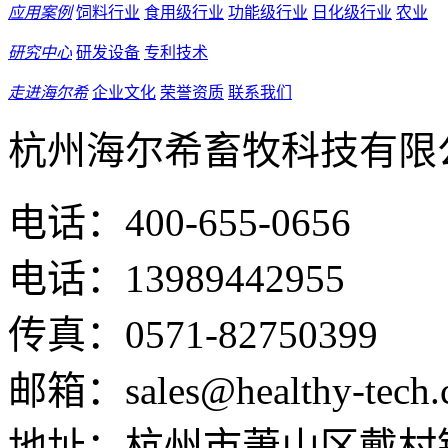
应用案例
饲料行业
食用级行业
功能级行业
日化级行业
农业
研究中心
研发设备
专利技术
走进海尔希
企业文化
荣誉资质
联系我们
杭州海尔希畜牧科技有限
电话：400-655-0656
电话：13989442955
传真：0571-82750399
邮箱：sales@healthy-tech.
地址：杭州市萧山区戴村镇