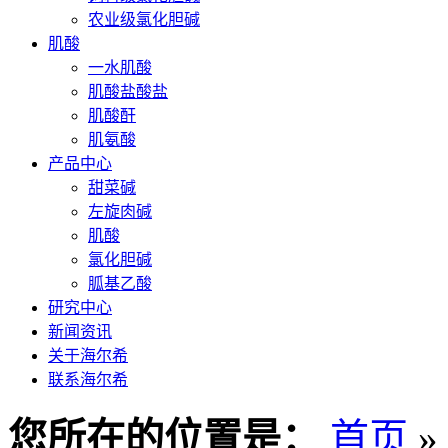
农业级氯化胆碱
肌酸
一水肌酸
肌酸盐酸盐
肌酸酐
肌氨酸
产品中心
甜菜碱
左旋肉碱
肌酸
氯化胆碱
胍基乙酸
研究中心
新闻资讯
关于海尔希
联系海尔希
您所在的位置是：
首页
»