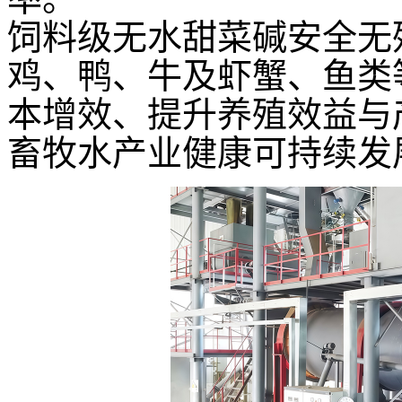
饲料级无水甜菜碱安全无
鸡、鸭、牛及虾蟹、鱼类
本增效、提升养殖效益与
畜牧水产业健康可持续发