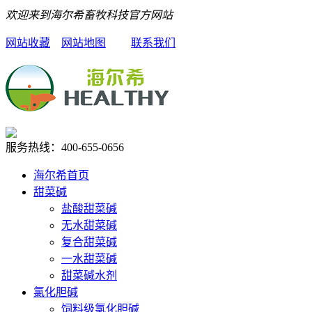
欢迎来到海尔希畜牧科技官方网站
网站收藏
网站地图
联系我们
服务热线：
400-655-0656
海尔希首页
甜菜碱
盐酸甜菜碱
无水甜菜碱
复合甜菜碱
一水甜菜碱
甜菜碱水剂
氯化胆碱
饲料级氯化胆碱