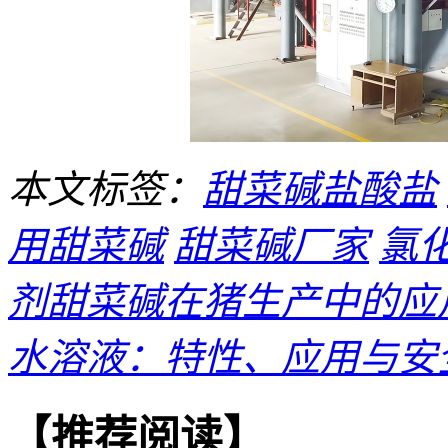
本文标签：
甜菜碱盐酸盐
用甜菜碱
甜菜碱厂家
氯
剂甜菜碱在猪生产中的应用
水溶液：特性、应用与安
【推荐阅读】