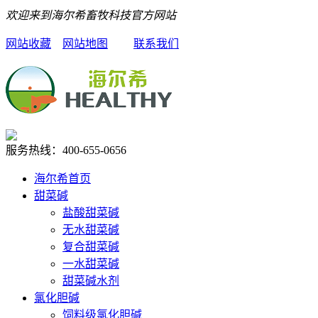
欢迎来到海尔希畜牧科技官方网站
网站收藏
网站地图
联系我们
服务热线：
400-655-0656
海尔希首页
甜菜碱
盐酸甜菜碱
无水甜菜碱
复合甜菜碱
一水甜菜碱
甜菜碱水剂
氯化胆碱
饲料级氯化胆碱