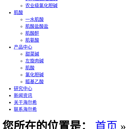
农业级氯化胆碱
肌酸
一水肌酸
肌酸盐酸盐
肌酸酐
肌氨酸
产品中心
甜菜碱
左旋肉碱
肌酸
氯化胆碱
胍基乙酸
研究中心
新闻资讯
关于海尔希
联系海尔希
您所在的位置是：
首页
»