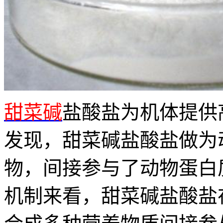
甜菜碱
盐酸盐为机体提供
发现，甜菜碱盐酸盐做为
物，间接参与了动物蛋白
机制来看，甜菜碱盐酸盐