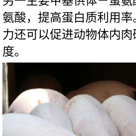
另一主要甲基供体－蛋氨
氨酸，提高蛋白质利用率
力还可以促进动物体内肉
度。