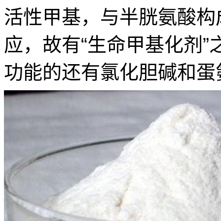
活性甲基，与半胱氨酸构
应，故有“生命甲基化剂
功能的还有氯化胆碱和蛋