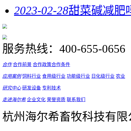
2023-02-28
甜菜碱减肥
服务热线：
400-655-0656
合作
合作前景
合作政策
合作条件
应用案例
饲料行业
食用级行业
功能级行业
日化级行业
农业
研究中心
研发设备
专利技术
走进海尔希
企业文化
荣誉资质
联系我们
杭州海尔希畜牧科技有限