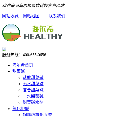
欢迎来到海尔希畜牧科技官方网站
网站收藏
网站地图
联系我们
服务热线：
400-655-0656
海尔希首页
甜菜碱
盐酸甜菜碱
无水甜菜碱
复合甜菜碱
一水甜菜碱
甜菜碱水剂
氯化胆碱
饲料级氯化胆碱