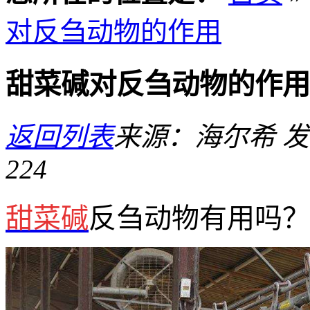
对反刍动物的作用
甜菜碱对反刍动物的作用
返回列表
来源：海尔希
发
224
甜菜碱
反刍动物有用吗？