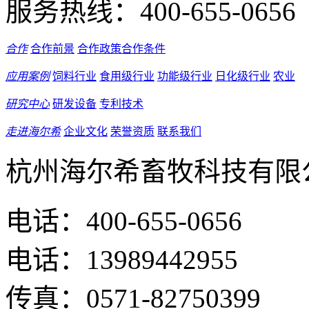
服务热线：
400-655-0656
合作
合作前景
合作政策
合作条件
应用案例
饲料行业
食用级行业
功能级行业
日化级行业
农业
研究中心
研发设备
专利技术
走进海尔希
企业文化
荣誉资质
联系我们
杭州海尔希畜牧科技有限
电话：400-655-0656
电话：13989442955
传真：0571-82750399