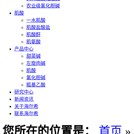
农业级氯化胆碱
肌酸
一水肌酸
肌酸盐酸盐
肌酸酐
肌氨酸
产品中心
甜菜碱
左旋肉碱
肌酸
氯化胆碱
胍基乙酸
研究中心
新闻资讯
关于海尔希
联系海尔希
您所在的位置是：
首页
»