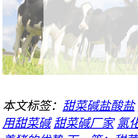
本文标签：
甜菜碱盐酸盐
用甜菜碱
甜菜碱厂家
氯