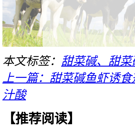
本文标签：
甜菜碱、甜菜碱
上一篇：甜菜碱鱼虾诱食
汁酸
【推荐阅读】