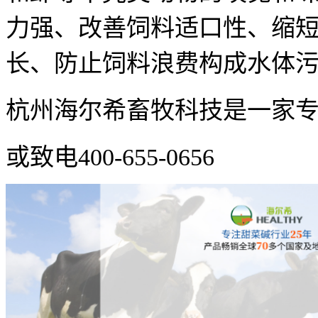
力强、改善饲料适口性、缩
长、防止饲料浪费构成水体
杭州海尔希畜牧科技是一家
或致电400-655-0656