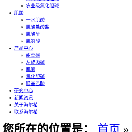
农业级氯化胆碱
肌酸
一水肌酸
肌酸盐酸盐
肌酸酐
肌氨酸
产品中心
甜菜碱
左旋肉碱
肌酸
氯化胆碱
胍基乙酸
研究中心
新闻资讯
关于海尔希
联系海尔希
您所在的位置是：
首页
»