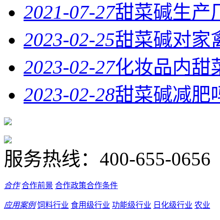
2021-07-27
甜菜碱生产
2023-02-25
甜菜碱对家
2023-02-27
化妆品内甜
2023-02-28
甜菜碱减肥
服务热线：
400-655-0656
合作
合作前景
合作政策
合作条件
应用案例
饲料行业
食用级行业
功能级行业
日化级行业
农业