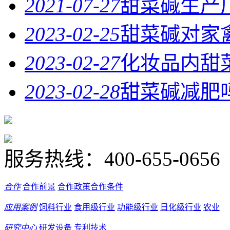
2021-07-27
甜菜碱生产
2023-02-25
甜菜碱对家
2023-02-27
化妆品内甜
2023-02-28
甜菜碱减肥
服务热线：
400-655-0656
合作
合作前景
合作政策
合作条件
应用案例
饲料行业
食用级行业
功能级行业
日化级行业
农业
研究中心
研发设备
专利技术