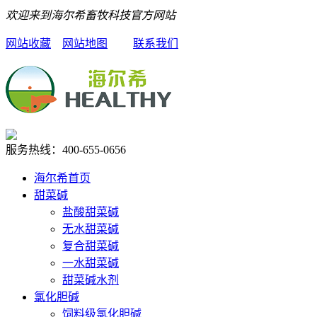
欢迎来到海尔希畜牧科技官方网站
网站收藏
网站地图
联系我们
服务热线：
400-655-0656
海尔希首页
甜菜碱
盐酸甜菜碱
无水甜菜碱
复合甜菜碱
一水甜菜碱
甜菜碱水剂
氯化胆碱
饲料级氯化胆碱