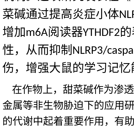
菜碱通过提高炎症小体
NL
增加
m6A
阅读器
YTHDF2
的
性，从而抑制
NLRP3/casp
伤，增强大鼠的学习记忆
在作物上，甜菜碱作为渗透
金属等非生物胁迫下的应用
的代谢中起着重要作用，有