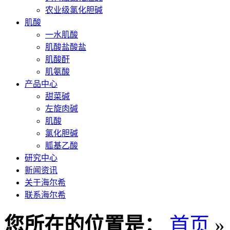
农业级氯化胆碱
肌酸
一水肌酸
肌酸盐酸盐
肌酸酐
肌氨酸
产品中心
甜菜碱
左旋肉碱
肌酸
氯化胆碱
胍基乙酸
研究中心
新闻资讯
关于海尔希
联系海尔希
您所在的位置是：
首页
»