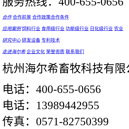
服务热线：
400-655-0656
合作
合作前景
合作政策
合作条件
应用案例
饲料行业
食用级行业
功能级行业
日化级行业
农业
研究中心
研发设备
专利技术
走进海尔希
企业文化
荣誉资质
联系我们
杭州海尔希畜牧科技有限
电话：400-655-0656
电话：13989442955
传真：0571-82750399