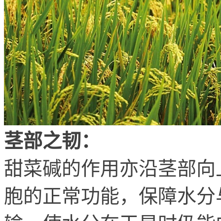
茎部之韧：
甜菜碱的作用亦沿茎部向
胞的正常功能，保障水分