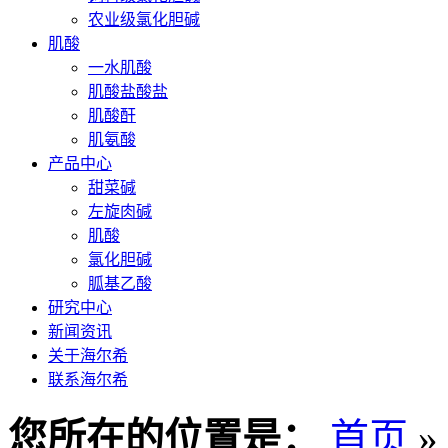
农业级氯化胆碱
肌酸
一水肌酸
肌酸盐酸盐
肌酸酐
肌氨酸
产品中心
甜菜碱
左旋肉碱
肌酸
氯化胆碱
胍基乙酸
研究中心
新闻资讯
关于海尔希
联系海尔希
您所在的位置是：
首页
»