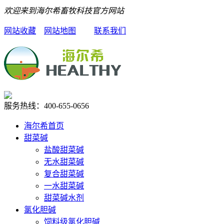
欢迎来到海尔希畜牧科技官方网站
网站收藏
网站地图
联系我们
服务热线：
400-655-0656
海尔希首页
甜菜碱
盐酸甜菜碱
无水甜菜碱
复合甜菜碱
一水甜菜碱
甜菜碱水剂
氯化胆碱
饲料级氯化胆碱