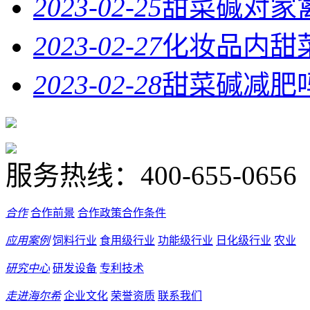
2023-02-25
甜菜碱对家
2023-02-27
化妆品内甜
2023-02-28
甜菜碱减肥
服务热线：
400-655-0656
合作
合作前景
合作政策
合作条件
应用案例
饲料行业
食用级行业
功能级行业
日化级行业
农业
研究中心
研发设备
专利技术
走进海尔希
企业文化
荣誉资质
联系我们