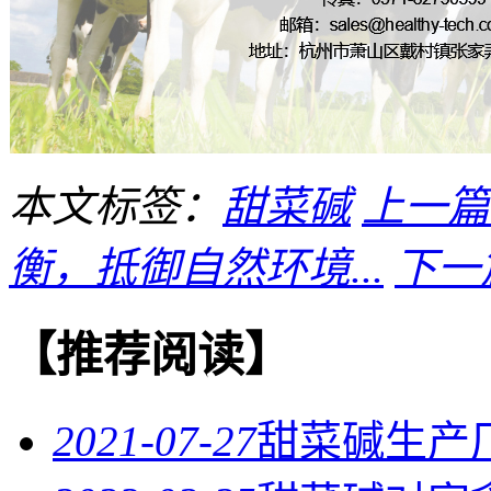
本文标签：
甜菜碱
上一篇
衡，抵御自然环境...
下一
【推荐阅读】
2021-07-27
甜菜碱生产