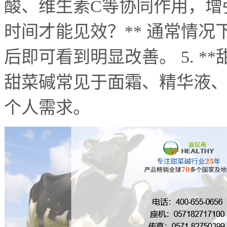
酸、维生素
C
等协同作用，增
时间才能见效？
**
通常情况
后即可看到明显改善。
5. **
甜菜碱常见于面霜、精华液
个人需求。