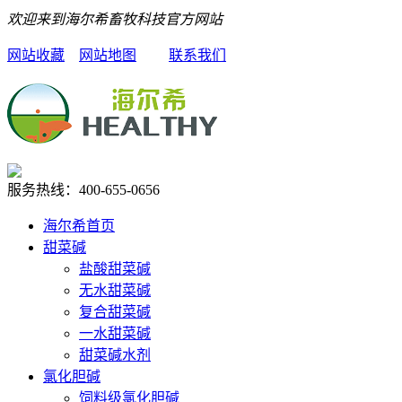
欢迎来到海尔希畜牧科技官方网站
网站收藏
网站地图
联系我们
服务热线：
400-655-0656
海尔希首页
甜菜碱
盐酸甜菜碱
无水甜菜碱
复合甜菜碱
一水甜菜碱
甜菜碱水剂
氯化胆碱
饲料级氯化胆碱