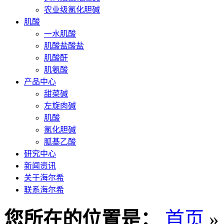
农业级氯化胆碱
肌酸
一水肌酸
肌酸盐酸盐
肌酸酐
肌氨酸
产品中心
甜菜碱
左旋肉碱
肌酸
氯化胆碱
胍基乙酸
研究中心
新闻资讯
关于海尔希
联系海尔希
您所在的位置是：
首页
»