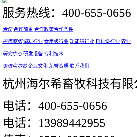
服务热线：
400-655-0656
合作
合作前景
合作政策
合作条件
应用案例
饲料行业
食用级行业
功能级行业
日化级行业
农业
研究中心
研发设备
专利技术
走进海尔希
企业文化
荣誉资质
联系我们
杭州海尔希畜牧科技有限
电话：400-655-0656
电话：13989442955