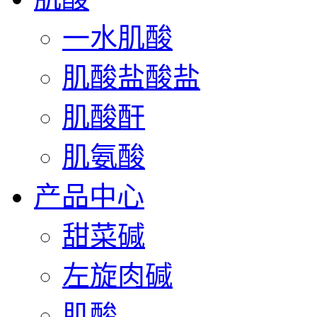
一水肌酸
肌酸盐酸盐
肌酸酐
肌氨酸
产品中心
甜菜碱
左旋肉碱
肌酸