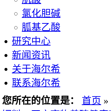
氯化胆碱
胍基乙酸
研究中心
新闻资讯
关于海尔希
联系海尔希
您所在的位置是：
首页
»