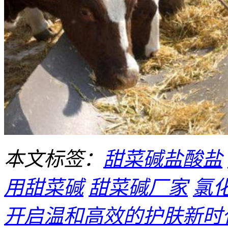
本文标签：
甜菜碱盐酸盐
用甜菜碱
甜菜碱厂家
氯
开启温和高效的护肤新时