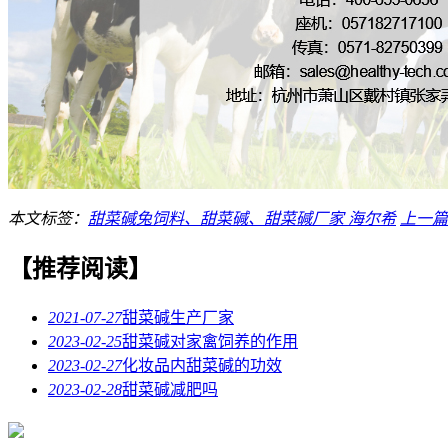
本文标签：
甜菜碱兔饲料、甜菜碱、甜菜碱厂家
海尔希
上一篇
【推荐阅读】
2021-07-27
甜菜碱生产厂家
2023-02-25
甜菜碱对家禽饲养的作用
2023-02-27
化妆品内甜菜碱的功效
2023-02-28
甜菜碱减肥吗