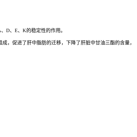
、D、E、K的稳定性的作用。
组成，促进了肝中脂肪的迁移，下降了肝脏中甘油三酯的含量，