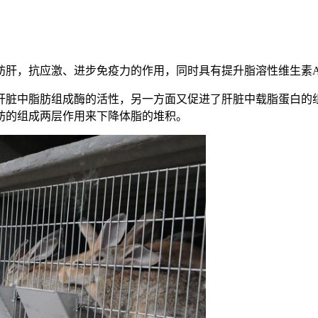
肪肝，抗应激、进步免疫力的作用，同时具有提升脂溶性维生素A
肝脏中脂肪组成酶的活性，另一方面又促进了肝脏中载脂蛋白的
肪的组成两层作用来下降体脂的堆积。