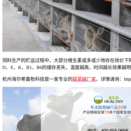
饲料生产的贮运过程中，大部分维生素或多或少地存在效价下
D、E、K、B1、B6的储存丢失，温度越高，时间越长效果
杭州海尔希畜牧科技是一家专业的
甜菜碱厂家
，详情请询：http://w