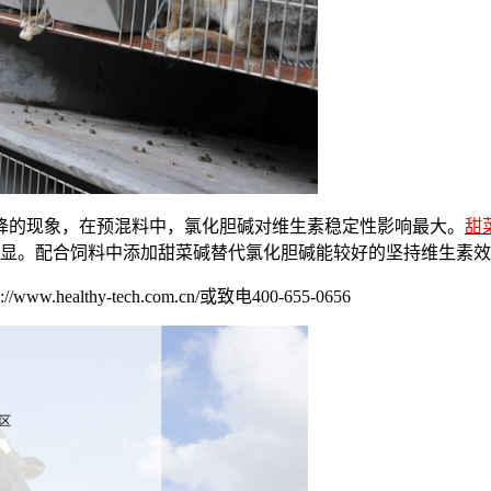
降的现象，在预混料中，氯化胆碱对维生素稳定性影响最大。
甜
越明显。配合饲料中添加甜菜碱替代氯化胆碱能较好的坚持维生素
ww.healthy-tech.com.cn/或致电400-655-0656