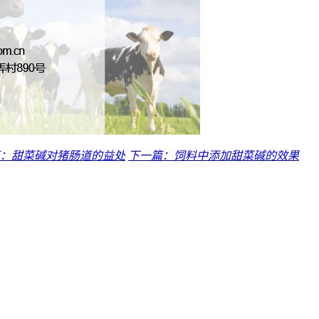
：甜菜碱对猪肠道的益处
下一篇：饲料中添加甜菜碱的效果