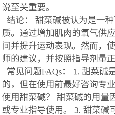
说至关重要。
结论： 甜菜碱被认为是一种
质。通过增加肌肉的氧气供
间并提升运动表现。然而，
师的建议，并按照指导剂量
常见问题
FAQs
：
1.
甜菜碱
的，但在使用前最好咨询专
使用甜菜碱？ 甜菜碱的用量
或专业指导使用。
3.
甜菜碱