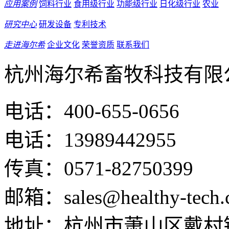
应用案例
饲料行业
食用级行业
功能级行业
日化级行业
农业
研究中心
研发设备
专利技术
走进海尔希
企业文化
荣誉资质
联系我们
杭州海尔希畜牧科技有限
电话：400-655-0656
电话：13989442955
传真：0571-82750399
邮箱：sales@healthy-tech.
地址：杭州市萧山区戴村镇