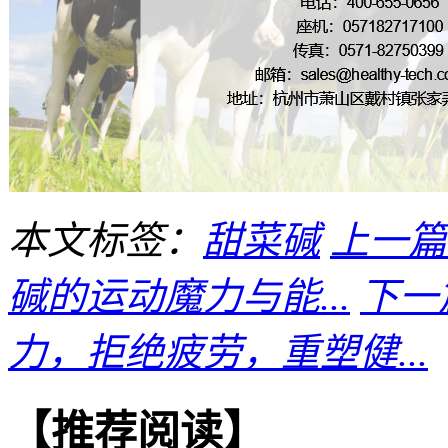
本文标签：
甜菜碱
上一篇
碱的运动魔力与能...
下一
力，拒绝疲劳，重塑健...
【推荐阅读】