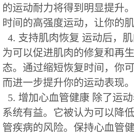
的运动耐力将得到明显提升
时间的高强度运动，让你的
4.
支持肌肉恢复 运动后，
为可以促进肌肉的修复和再
态。通过缩短恢复时间，你
而进一步提升你的运动表现
5.
增加心血管健康 除了运
系统有益。它被认为可以降
管疾病的风险。保持心血管