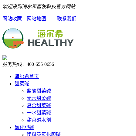
欢迎来到海尔希畜牧科技官方网站
网站收藏
网站地图
联系我们
服务热线：
400-655-0656
海尔希首页
甜菜碱
盐酸甜菜碱
无水甜菜碱
复合甜菜碱
一水甜菜碱
甜菜碱水剂
氯化胆碱
饲料级氯化胆碱