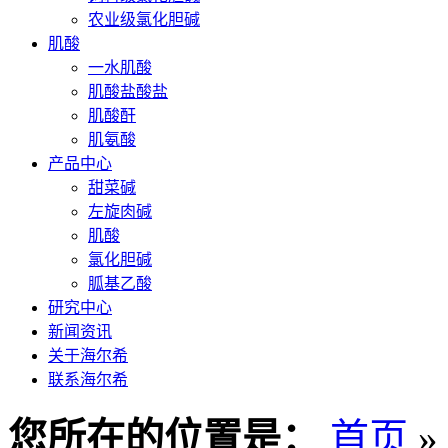
农业级氯化胆碱
肌酸
一水肌酸
肌酸盐酸盐
肌酸酐
肌氨酸
产品中心
甜菜碱
左旋肉碱
肌酸
氯化胆碱
胍基乙酸
研究中心
新闻资讯
关于海尔希
联系海尔希
您所在的位置是：
首页
»