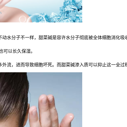
不动水分子不一样，甜菜碱是容许水分子彻底被全体细胞消化吸
也可以长久保湿。
多外流，进而导致细胞坏死。而甜菜碱渗入质可以抑止这一全过