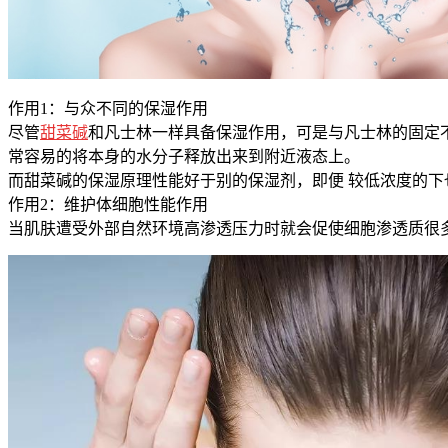
作用1：与众不同的保湿作用
尽管
甜菜碱
和凡士林一样具备保湿作用，可是与凡士林的固定
常容易的将本身的水分子释放出来到附近液态上。
而甜菜碱的保湿原理性能好于别的保湿剂，即便 较低浓度的下
作用2：维护体细胞性能作用
当肌肤遭受外部自然环境高渗透压力时就会促使细胞渗透质很