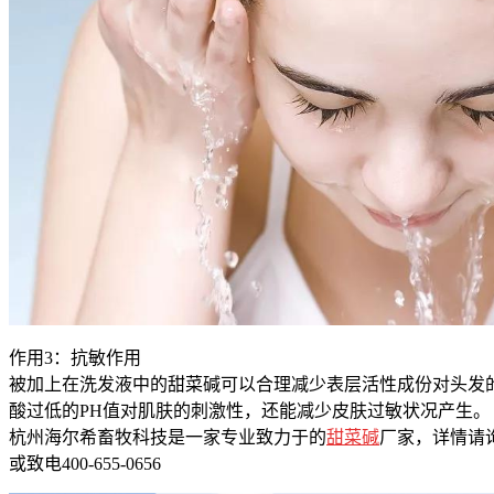
作用3：抗敏作用
被加上在洗发液中的甜菜碱可以合理减少表层活性成份对头发
酸过低的PH值对肌肤的刺激性，还能减少皮肤过敏状况产生。
杭州海尔希畜牧科技是一家专业致力于的
甜菜碱
厂家，详情请询：htt
或致电400-655-0656