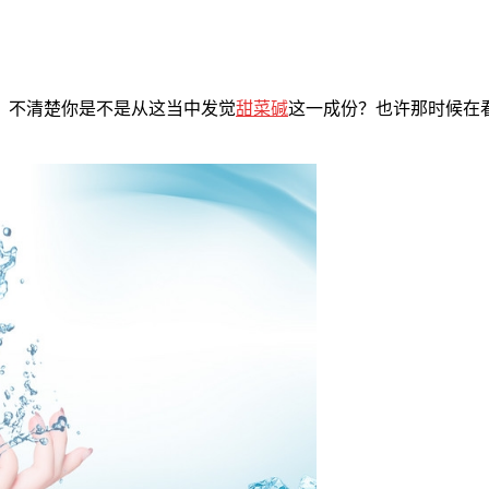
？不清楚你是不是从这当中发觉
甜菜碱
这一成份？也许那时候在