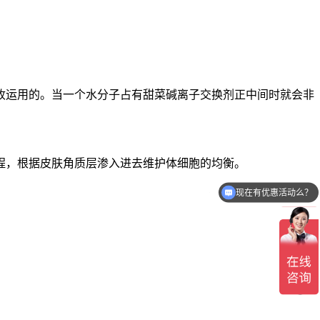
收运用的。当一个水分子占有甜菜碱离子交换剂正中间时就会非
程，根据皮肤角质层渗入进去维护体细胞的均衡。
现在有优惠活动么？