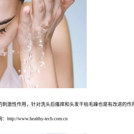
的刺激性作用，针对洗头后瘙痒和头发干枯毛躁也是有改进的作
p://www.healthy-tech.com.cn