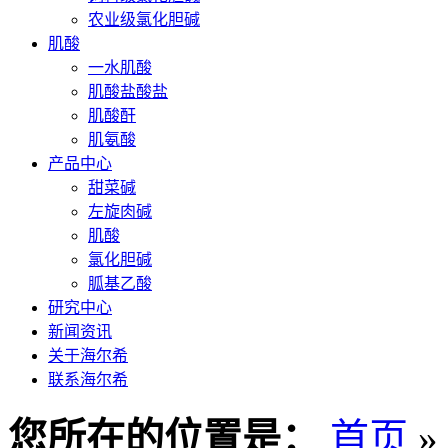
农业级氯化胆碱
肌酸
一水肌酸
肌酸盐酸盐
肌酸酐
肌氨酸
产品中心
甜菜碱
左旋肉碱
肌酸
氯化胆碱
胍基乙酸
研究中心
新闻资讯
关于海尔希
联系海尔希
您所在的位置是：
首页
»