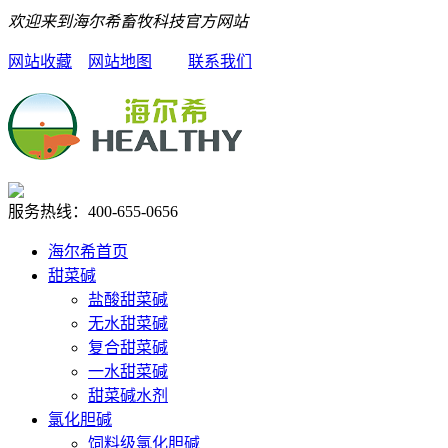
欢迎来到海尔希畜牧科技官方网站
网站收藏
网站地图
联系我们
服务热线：
400-655-0656
海尔希首页
甜菜碱
盐酸甜菜碱
无水甜菜碱
复合甜菜碱
一水甜菜碱
甜菜碱水剂
氯化胆碱
饲料级氯化胆碱