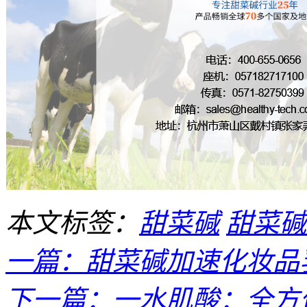
本文标签：
甜菜碱
甜菜碱
一篇：甜菜碱加速化妆品乳
下一篇：一水肌酸：全方