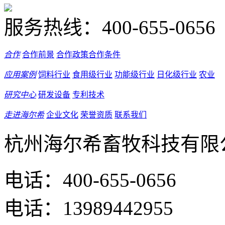
服务热线：
400-655-0656
合作
合作前景
合作政策
合作条件
应用案例
饲料行业
食用级行业
功能级行业
日化级行业
农业
研究中心
研发设备
专利技术
走进海尔希
企业文化
荣誉资质
联系我们
杭州海尔希畜牧科技有限
电话：400-655-0656
电话：13989442955