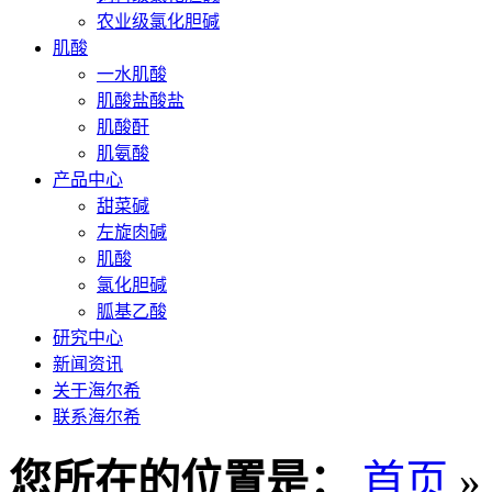
农业级氯化胆碱
肌酸
一水肌酸
肌酸盐酸盐
肌酸酐
肌氨酸
产品中心
甜菜碱
左旋肉碱
肌酸
氯化胆碱
胍基乙酸
研究中心
新闻资讯
关于海尔希
联系海尔希
您所在的位置是：
首页
»