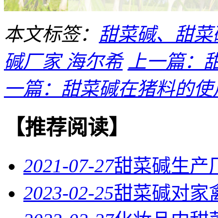
本文标签：
甜菜碱、甜菜
碱厂家
海尔希
上一篇：
一篇：甜菜碱在猪料的使
【推荐阅读】
2021-07-27
甜菜碱生产
2023-02-25
甜菜碱对家