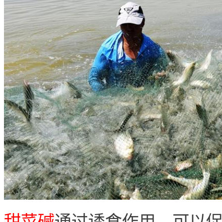
甜菜碱
通过诱食作用，可以