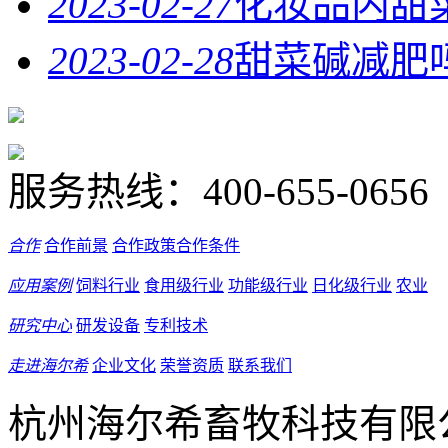
2023-02-27
化妆品内甜
2023-02-28
甜菜碱减肥
服务热线：
400-655-0656
合作
合作前景
合作政策
合作条件
应用案例
饲料行业
食用级行业
功能级行业
日化级行业
农业
研究中心
研发设备
专利技术
走进海尔希
企业文化
荣誉资质
联系我们
杭州海尔希畜牧科技有限