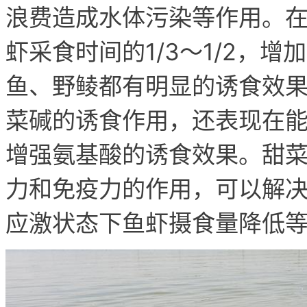
浪费造成水体污染等作用。
虾采食时间的1/3～1/2，
鱼、野鲮都有明显的诱食效
菜碱的诱食作用，还表现在
增强氨基酸的诱食效果。
甜
力和免疫力的作用，可以解
应激状态下鱼虾摄食量降低