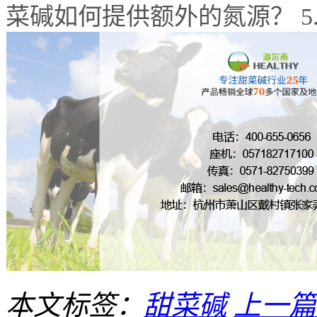
菜碱如何提供额外的氮源？
5
本文标签：
甜菜碱
上一篇