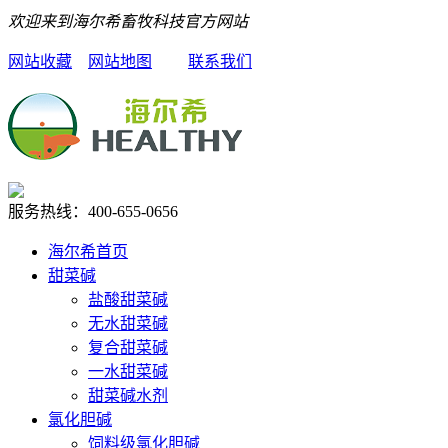
欢迎来到海尔希畜牧科技官方网站
网站收藏
网站地图
联系我们
服务热线：
400-655-0656
海尔希首页
甜菜碱
盐酸甜菜碱
无水甜菜碱
复合甜菜碱
一水甜菜碱
甜菜碱水剂
氯化胆碱
饲料级氯化胆碱