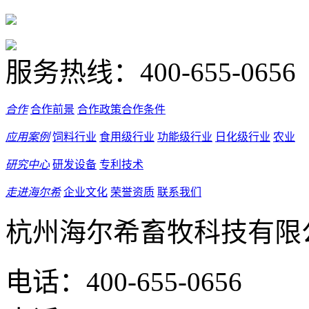
服务热线：
400-655-0656
合作
合作前景
合作政策
合作条件
应用案例
饲料行业
食用级行业
功能级行业
日化级行业
农业
研究中心
研发设备
专利技术
走进海尔希
企业文化
荣誉资质
联系我们
杭州海尔希畜牧科技有限
电话：400-655-0656