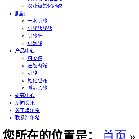
农业级氯化胆碱
肌酸
一水肌酸
肌酸盐酸盐
肌酸酐
肌氨酸
产品中心
甜菜碱
左旋肉碱
肌酸
氯化胆碱
胍基乙酸
研究中心
新闻资讯
关于海尔希
联系海尔希
您所在的位置是：
首页
»