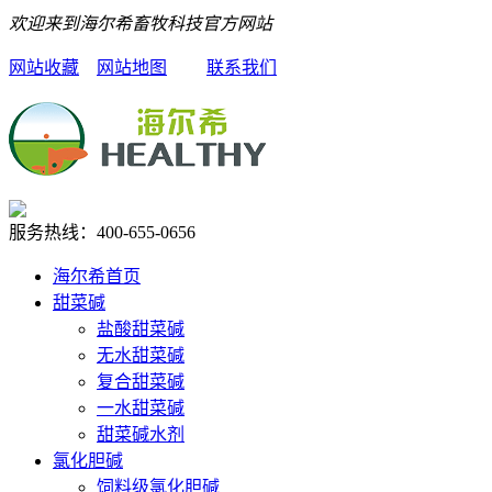
欢迎来到海尔希畜牧科技官方网站
网站收藏
网站地图
联系我们
服务热线：
400-655-0656
海尔希首页
甜菜碱
盐酸甜菜碱
无水甜菜碱
复合甜菜碱
一水甜菜碱
甜菜碱水剂
氯化胆碱
饲料级氯化胆碱