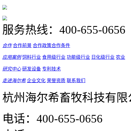
服务热线：
400-655-0656
合作
合作前景
合作政策
合作条件
应用案例
饲料行业
食用级行业
功能级行业
日化级行业
农业
研究中心
研发设备
专利技术
走进海尔希
企业文化
荣誉资质
联系我们
杭州海尔希畜牧科技有限
电话：400-655-0656