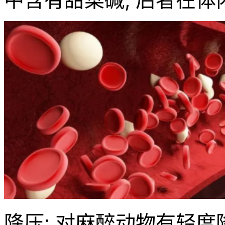
降压: 对麻醉动物有轻度