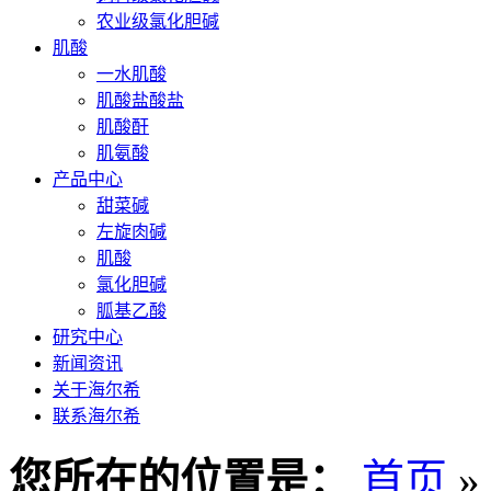
农业级氯化胆碱
肌酸
一水肌酸
肌酸盐酸盐
肌酸酐
肌氨酸
产品中心
甜菜碱
左旋肉碱
肌酸
氯化胆碱
胍基乙酸
研究中心
新闻资讯
关于海尔希
联系海尔希
您所在的位置是：
首页
»