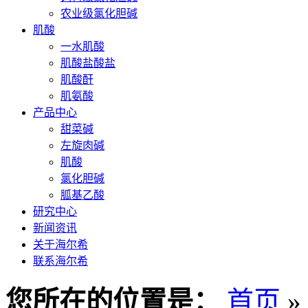
农业级氯化胆碱
肌酸
一水肌酸
肌酸盐酸盐
肌酸酐
肌氨酸
产品中心
甜菜碱
左旋肉碱
肌酸
氯化胆碱
胍基乙酸
研究中心
新闻资讯
关于海尔希
联系海尔希
您所在的位置是：
首页
»