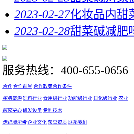
2023-02-27
化妆品内甜
2023-02-28
甜菜碱减肥
服务热线：
400-655-0656
合作
合作前景
合作政策
合作条件
应用案例
饲料行业
食用级行业
功能级行业
日化级行业
农业
研究中心
研发设备
专利技术
走进海尔希
企业文化
荣誉资质
联系我们