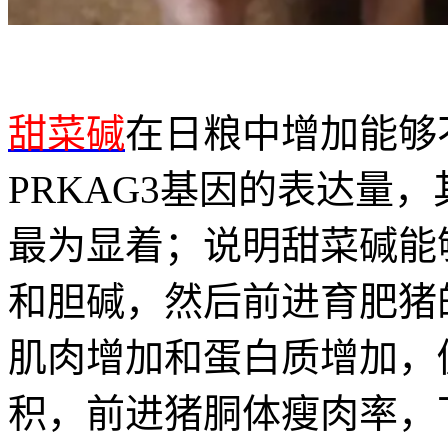
甜菜碱
在日粮中增加能够
PRKAG3基因的表达量，其
最为显着；说明甜菜碱能
和胆碱，然后前进育肥猪
肌肉增加和蛋白质增加，
积，前进猪胴体瘦肉率，