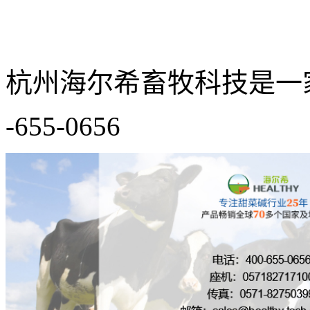
杭州海尔希畜牧科技是一
-655-0656