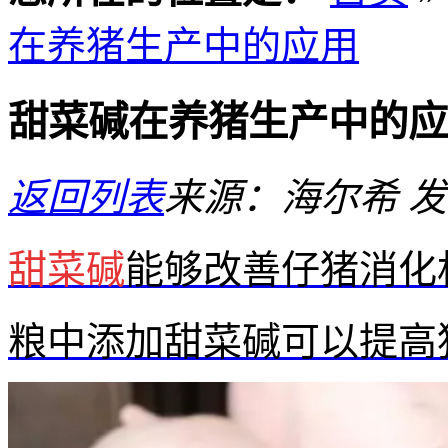
在养猪生产中的应用
甜菜碱在养猪生产中的应
返回列表
来源：海尔希
发
甜菜碱
能够改善仔猪消化
粮中添加甜菜碱可以提高