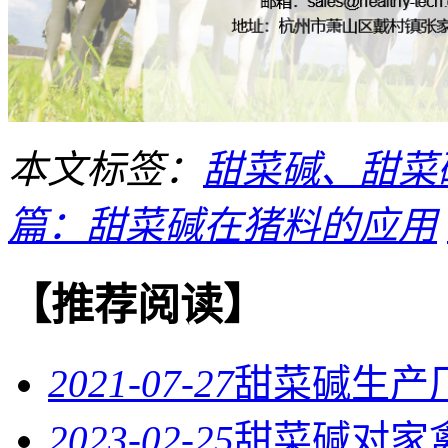
本文标签：
甜菜碱、甜菜
篇：甜菜碱在猪料的应用
【推荐阅读】
2021-07-27
甜菜碱生产
2023-02-25
甜菜碱对家