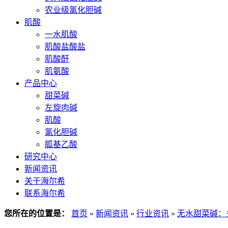
农业级氯化胆碱
肌酸
一水肌酸
肌酸盐酸盐
肌酸酐
肌氨酸
产品中心
甜菜碱
左旋肉碱
肌酸
氯化胆碱
胍基乙酸
研究中心
新闻资讯
关于海尔希
联系海尔希
您所在的位置是：
首页
»
新闻资讯
»
行业资讯
»
无水甜菜碱：