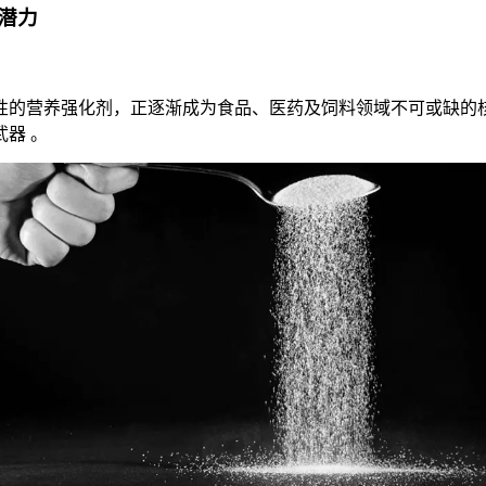
潜力
性的营养强化剂，正逐渐成为食品、医药及饲料领域不可或缺的核
器 。