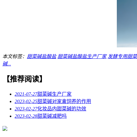
本文标签：
甜菜碱盐酸盐
甜菜碱盐酸盐生产厂家
发酵专用甜菜
碱...
【推荐阅读】
2021-07-27
甜菜碱生产厂家
2023-02-25
甜菜碱对家禽饲养的作用
2023-02-27
化妆品内甜菜碱的功效
2023-02-28
甜菜碱减肥吗