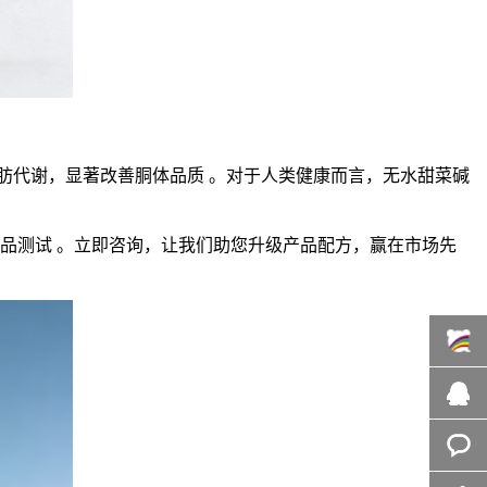
肪代谢，显著改善胴体品质 。对于人类健康而言，无水甜菜碱
品测试 。立即咨询，让我们助您升级产品配方，赢在市场先
百度商
桥
在线咨