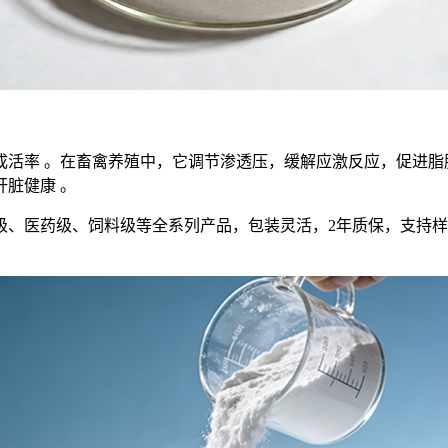
活率 。在畜禽养殖中，它调节渗透压，缓解应激反应，促进脂
脏健康 。
级、医药级、饲料级等全系列产品，包装灵活，2年质保，支持样