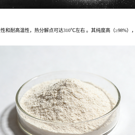
的吸湿性和耐高温性，热分解点可达310℃左右 。其纯度高（≥9