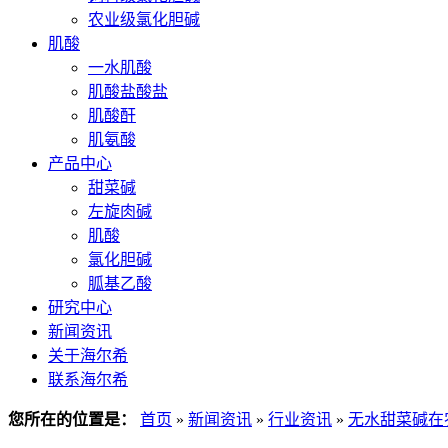
农业级氯化胆碱
肌酸
一水肌酸
肌酸盐酸盐
肌酸酐
肌氨酸
产品中心
甜菜碱
左旋肉碱
肌酸
氯化胆碱
胍基乙酸
研究中心
新闻资讯
关于海尔希
联系海尔希
您所在的位置是：
首页
»
新闻资讯
»
行业资讯
»
无水甜菜碱在