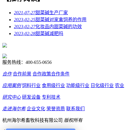
2021-07-27
甜菜碱生产厂家
2023-02-25
甜菜碱对家禽饲养的作用
2023-02-27
化妆品内甜菜碱的功效
2023-02-28
甜菜碱减肥吗
服务热线：
400-655-0656
合作
合作前景
合作政策
合作条件
应用案例
饲料行业
食用级行业
功能级行业
日化级行业
农业
研究中心
研发设备
专利技术
走进海尔希
企业文化
荣誉资质
联系我们
杭州海尔希畜牧科技有限公司
版权所有