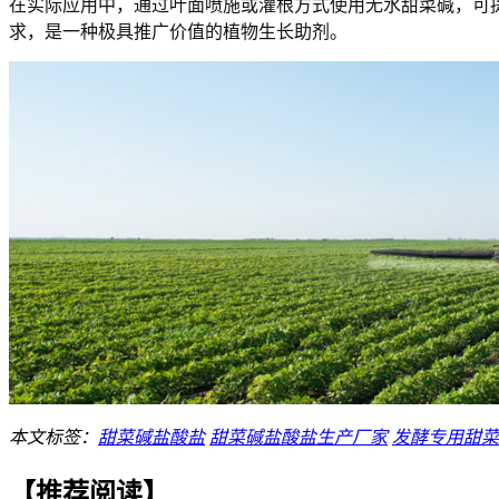
在实际应用中，通过叶面喷施或灌根方式使用无水甜菜碱，可
求，是一种极具推广价值的植物生长助剂。
本文标签：
甜菜碱盐酸盐
甜菜碱盐酸盐生产厂家
发酵专用甜菜
【推荐阅读】