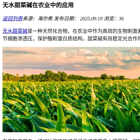
无水甜菜碱在农业中的应用
返回列表
来源：海尔希
发布日期： 2025.09.19
浏览：36
无水甜菜碱
是一种天然化合物，在农业中作为高效的生物刺激
节细胞渗透压，保护酶和蛋白质结构，甜菜碱有效稳定光合作