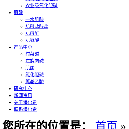
农业级氯化胆碱
肌酸
一水肌酸
肌酸盐酸盐
肌酸酐
肌氨酸
产品中心
甜菜碱
左旋肉碱
肌酸
氯化胆碱
胍基乙酸
研究中心
新闻资讯
关于海尔希
联系海尔希
您所在的位置是：
首页
»