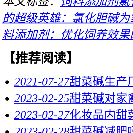
本文标签：
饲料添加剂氯
的超级英雄：氯化胆碱为家
料添加剂：优化饲养效果的
【推荐阅读】
2021-07-27
甜菜碱生产
2023-02-25
甜菜碱对家
2023-02-27
化妆品内甜
2023-02-28
甜菜碱减肥