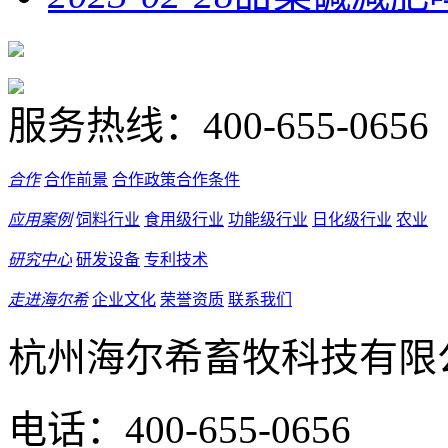
服务热线：
400-655-0656
合作
合作前景
合作政策
合作条件
应用案例
饲料行业
食用级行业
功能级行业
日化级行业
农业
研究中心
研发设备
专利技术
走进海尔希
企业文化
荣誉资质
联系我们
杭州海尔希畜牧科技有限
电话：400-655-0656