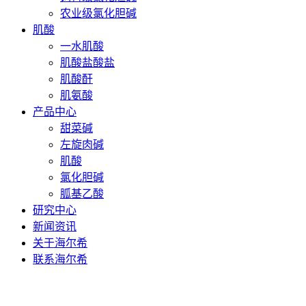
农业级氯化胆碱
肌酸
一水肌酸
肌酸盐酸盐
肌酸酐
肌氨酸
产品中心
甜菜碱
左旋肉碱
肌酸
氯化胆碱
胍基乙酸
研究中心
新闻资讯
关于海尔希
联系海尔希