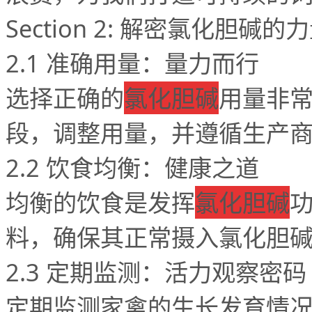
Section 2:
解密氯化胆碱的力
2.1
准确用量：量力而行
选择正确的
氯化胆碱
用量非
段，调整用量，并遵循生产
2.2
饮食均衡：健康之道
均衡的饮食是发挥
氯化胆碱
料，确保其正常摄入氯化胆
2.3
定期监测：活力观察密码
定期监测家禽的生长发育情