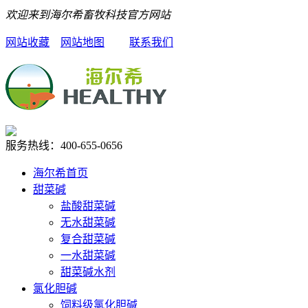
欢迎来到海尔希畜牧科技官方网站
网站收藏
网站地图
联系我们
服务热线：
400-655-0656
海尔希首页
甜菜碱
盐酸甜菜碱
无水甜菜碱
复合甜菜碱
一水甜菜碱
甜菜碱水剂
氯化胆碱
饲料级氯化胆碱