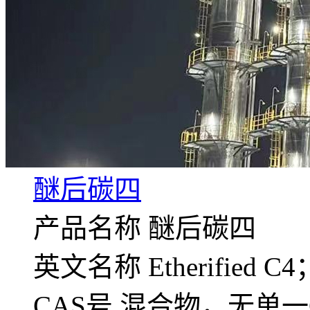
醚后碳四
产品名称 醚后碳四
英文名称 Etherified C4
CAS号 混合物，无单一