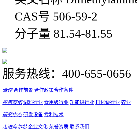
CAS号 506-59-2
分子量 81.54-81.55
服务热线：
400-655-0656
合作
合作前景
合作政策
合作条件
应用案例
饲料行业
食用级行业
功能级行业
日化级行业
农业
研究中心
研发设备
专利技术
走进海尔希
企业文化
荣誉资质
联系我们