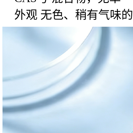
外观 无色、稍有气味