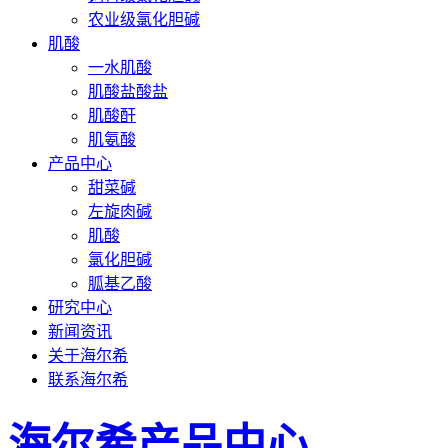
农业级氯化胆碱
肌酸
一水肌酸
肌酸盐酸盐
肌酸酐
肌氨酸
产品中心
甜菜碱
左旋肉碱
肌酸
氯化胆碱
胍基乙酸
研究中心
新闻资讯
关于海尔希
联系海尔希
海尔希产品中心