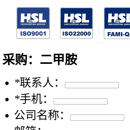
采购：
二甲胺
*
联系人：
*
手机：
公司名称：