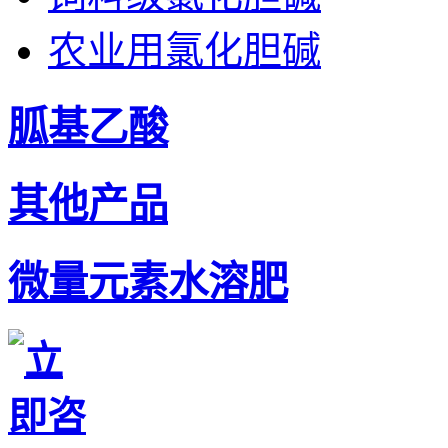
农业用氯化胆碱
胍基乙酸
其他产品
微量元素水溶肥