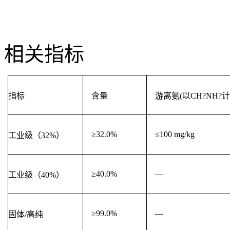
相关指标
指标
含量
游离氨(以CH?NH?计
≥32.0%
≤100 mg/kg
工业级（32%）
≥40.0%
—
工业级（40%）
≥99.0%
—
固体/高纯