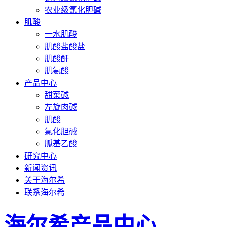
农业级氯化胆碱
肌酸
一水肌酸
肌酸盐酸盐
肌酸酐
肌氨酸
产品中心
甜菜碱
左旋肉碱
肌酸
氯化胆碱
胍基乙酸
研究中心
新闻资讯
关于海尔希
联系海尔希
海尔希产品中心