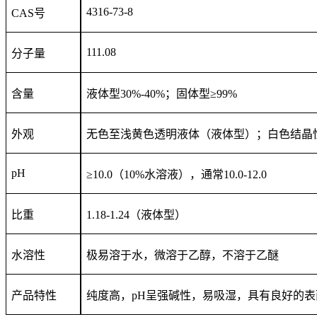
4316-73-8
CAS号
111.08
分子量
含量
液体型30%-40%；固体型≥99%
外观
无色至浅黄色透明液体（液体型）；白色结晶
pH
≥10.0（10%水溶液），通常10.0-12.0
比重
1.18-1.24（液体型）
水溶性
极易溶于水，微溶于乙醇，不溶于乙醚
产品特性
纯度高，pH呈强碱性，易吸湿，具有良好的