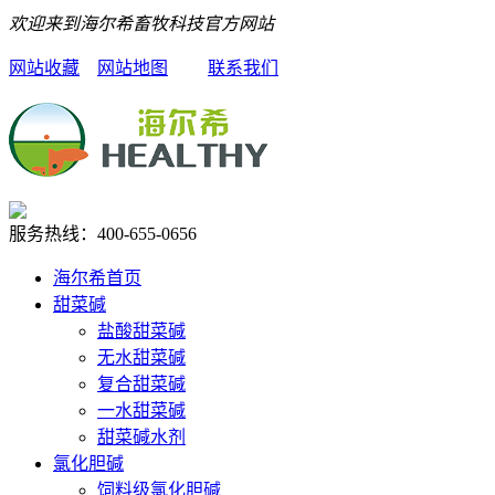
欢迎来到海尔希畜牧科技官方网站
网站收藏
网站地图
联系我们
服务热线：
400-655-0656
海尔希首页
甜菜碱
盐酸甜菜碱
无水甜菜碱
复合甜菜碱
一水甜菜碱
甜菜碱水剂
氯化胆碱
饲料级氯化胆碱