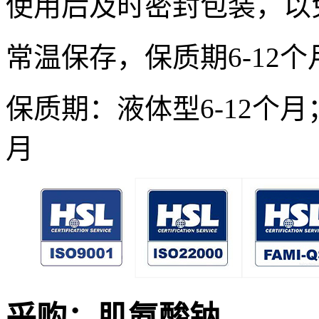
使用后及时密封包装，以
常温保存，保质期6-12
保质期：液体型6-12个
月
采购：
肌氨酸钠