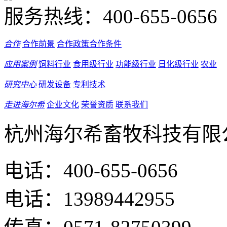
服务热线：
400-655-0656
合作
合作前景
合作政策
合作条件
应用案例
饲料行业
食用级行业
功能级行业
日化级行业
农业
研究中心
研发设备
专利技术
走进海尔希
企业文化
荣誉资质
联系我们
杭州海尔希畜牧科技有限
电话：400-655-0656
电话：13989442955