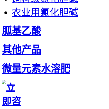
农业用氯化胆碱
胍基乙酸
其他产品
微量元素水溶肥