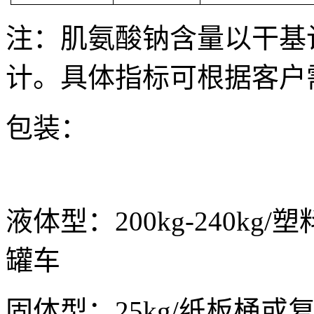
注：肌氨酸钠含量以干基计
计。具体指标可根据客户
包装：
液体型：200kg-240k
罐车
固体型：25kg/纸板桶