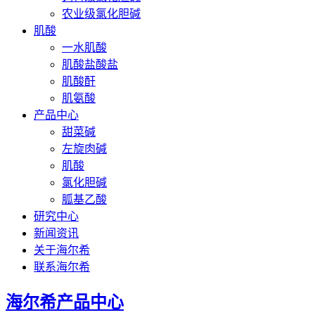
农业级氯化胆碱
肌酸
一水肌酸
肌酸盐酸盐
肌酸酐
肌氨酸
产品中心
甜菜碱
左旋肉碱
肌酸
氯化胆碱
胍基乙酸
研究中心
新闻资讯
关于海尔希
联系海尔希
海尔希产品中心