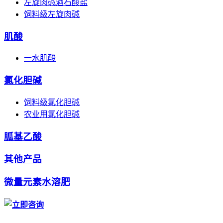
左旋肉碱酒石酸盐
饲料级左旋肉碱
肌酸
一水肌酸
氯化胆碱
饲料级氯化胆碱
农业用氯化胆碱
胍基乙酸
其他产品
微量元素水溶肥