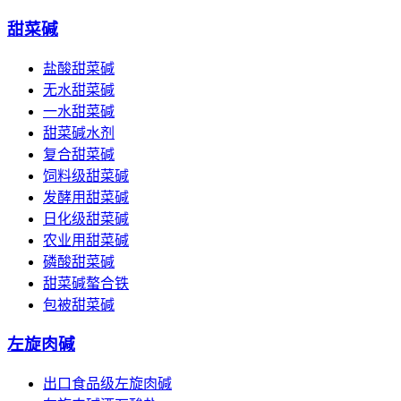
甜菜碱
盐酸甜菜碱
无水甜菜碱
一水甜菜碱
甜菜碱水剂
复合甜菜碱
饲料级甜菜碱
发酵用甜菜碱
日化级甜菜碱
农业用甜菜碱
磷酸甜菜碱
甜菜碱螯合铁
包被甜菜碱
左旋肉碱
出口食品级左旋肉碱