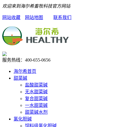
欢迎来到海尔希畜牧科技官方网站
网站收藏
网站地图
联系我们
服务热线：
400-655-0656
海尔希首页
甜菜碱
盐酸甜菜碱
无水甜菜碱
复合甜菜碱
一水甜菜碱
甜菜碱水剂
氯化胆碱
饲料级氯化胆碱