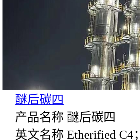
醚后碳四
产品名称 醚后碳四
英文名称 Etherified C4