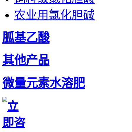
农业用氯化胆碱
胍基乙酸
其他产品
微量元素水溶肥