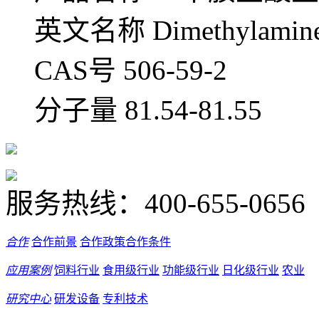
英文名称 Dimethylamine 
CAS号 506-59-2
分子量 81.54-81.55
服务热线：
400-655-0656
合作
合作前景
合作政策
合作条件
应用案例
饲料行业
食用级行业
功能级行业
日化级行业
农业
研究中心
研发设备
专利技术