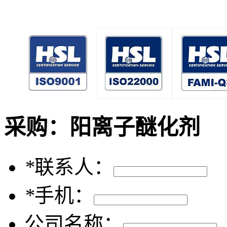
采购：
阳离子醚化剂
*
联系人：
*
手机：
公司名称：