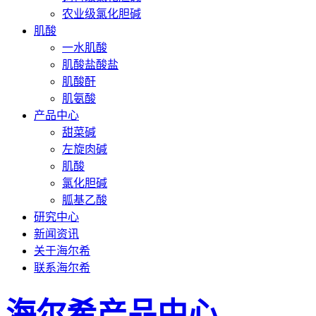
农业级氯化胆碱
肌酸
一水肌酸
肌酸盐酸盐
肌酸酐
肌氨酸
产品中心
甜菜碱
左旋肉碱
肌酸
氯化胆碱
胍基乙酸
研究中心
新闻资讯
关于海尔希
联系海尔希
海尔希产品中心