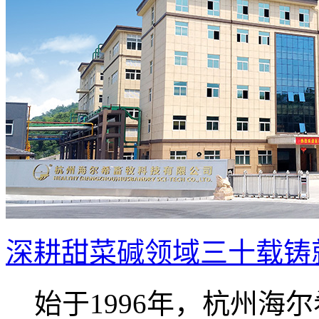
深耕甜菜碱领域三十载铸就
始于1996年，杭州海尔希