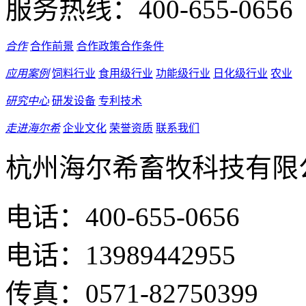
服务热线：
400-655-0656
合作
合作前景
合作政策
合作条件
应用案例
饲料行业
食用级行业
功能级行业
日化级行业
农业
研究中心
研发设备
专利技术
走进海尔希
企业文化
荣誉资质
联系我们
杭州海尔希畜牧科技有限
电话：400-655-0656
电话：13989442955
传真：0571-82750399