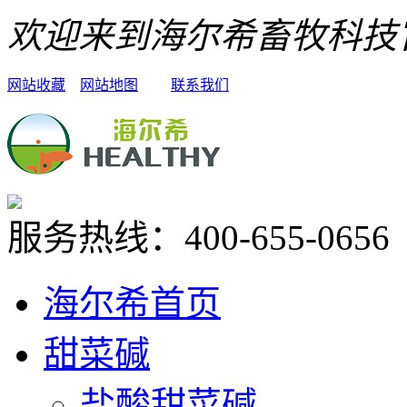
欢迎来到海尔希畜牧科技
网站收藏
网站地图
联系我们
服务热线：
400-655-0656
海尔希首页
甜菜碱
盐酸甜菜碱