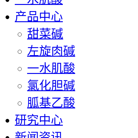
产品中心
甜菜碱
左旋肉碱
一水肌酸
氯化胆碱
胍基乙酸
研究中心
新闻资讯