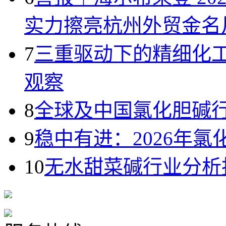
实力擦亮杭州外贸金名
7
三重驱动下的精细化
观察
8
全球及中国氯化胆碱
9
稳中有进：2026年
10
无水甜菜碱行业分析