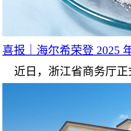
喜报｜海尔希荣登 2025 
近日，浙江省商务厅正式.