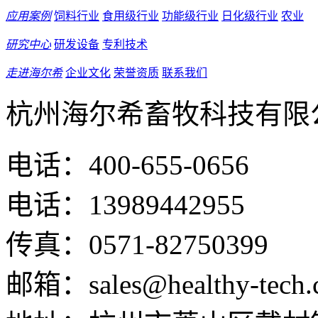
应用案例
饲料行业
食用级行业
功能级行业
日化级行业
农业
研究中心
研发设备
专利技术
走进海尔希
企业文化
荣誉资质
联系我们
杭州海尔希畜牧科技有限
电话：400-655-0656
电话：13989442955
传真：0571-82750399
邮箱：sales@healthy-tech.