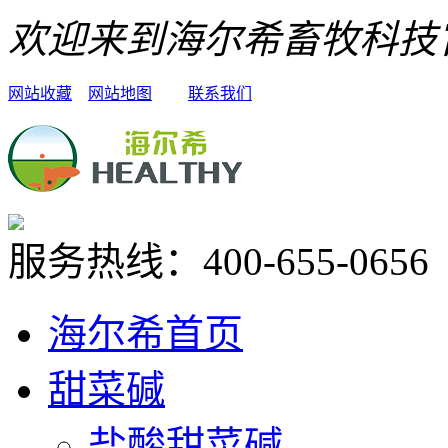
欢迎来到海尔希畜牧科技
网站收藏
网站地图
联系我们
服务热线：
400-655-0656
海尔希首页
甜菜碱
盐酸甜菜碱