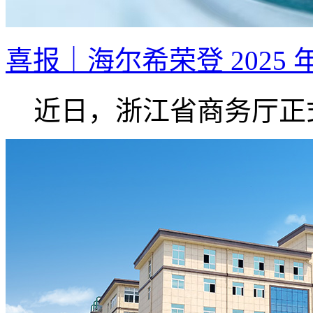
喜报｜海尔希荣登 2025 
近日，浙江省商务厅正式.