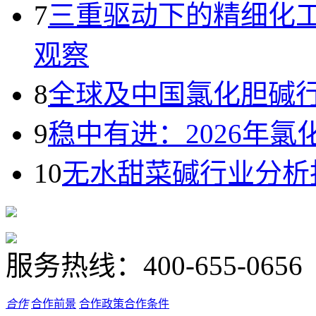
7
三重驱动下的精细化
观察
8
全球及中国氯化胆碱
9
稳中有进：2026年
10
无水甜菜碱行业分析
服务热线：
400-655-0656
合作
合作前景
合作政策
合作条件