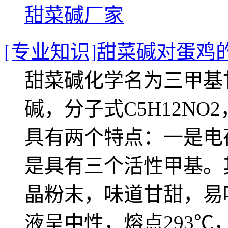
甜菜碱厂家
[专业知识]甜菜碱对蛋鸡
甜菜碱化学名为三甲基
碱，分子式C5H12NO
具有两个特点：一是电
是具有三个活性甲基。
晶粉末，味道甘甜，易
液呈中性，熔点293℃