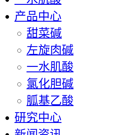
产品中心
甜菜碱
左旋肉碱
一水肌酸
氯化胆碱
胍基乙酸
研究中心
新闻资讯