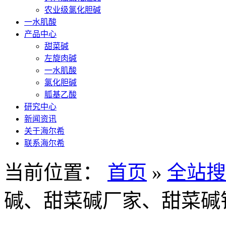
农业级氯化胆碱
一水肌酸
产品中心
甜菜碱
左旋肉碱
一水肌酸
氯化胆碱
胍基乙酸
研究中心
新闻资讯
关于海尔希
联系海尔希
当前位置：
首页
»
全站搜
碱、甜菜碱厂家、甜菜碱