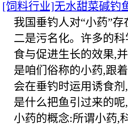
[饲料行业]无水甜菜碱钓
我国垂钓人对“小药”存
二是污名化。许多的科
食与促进生长的效果,
是咱们俗称的小药,跟
会在垂钓时运用诱食剂
是什么把鱼引过来的呢
小药的概念:所谓小药,