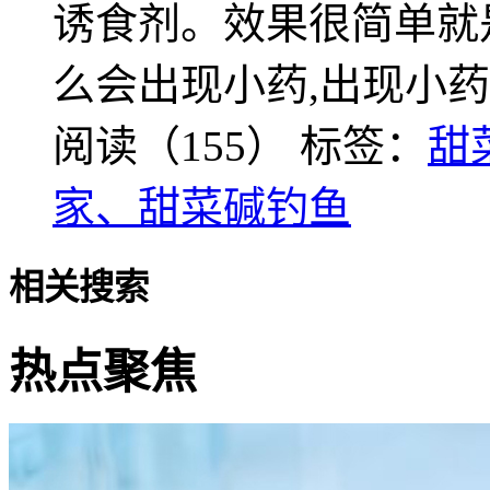
诱食剂。效果很简单就
么会出现小药,出现小
阅读（155）
标签：
甜
家、甜菜碱钓鱼
相关搜索
热点聚焦