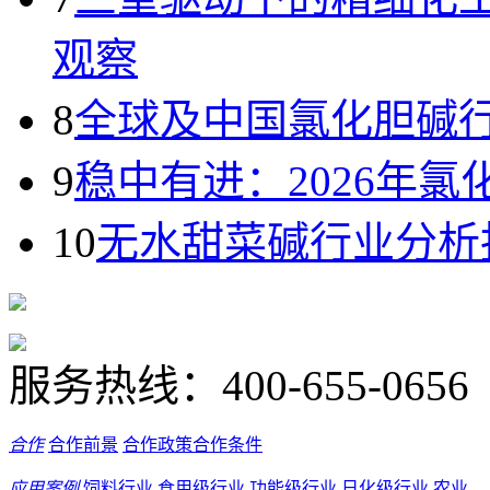
观察
8
全球及中国氯化胆碱
9
稳中有进：2026年
10
无水甜菜碱行业分析
服务热线：
400-655-0656
合作
合作前景
合作政策
合作条件
应用案例
饲料行业
食用级行业
功能级行业
日化级行业
农业