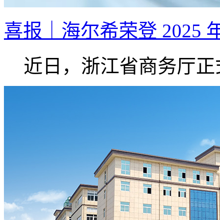
喜报｜海尔希荣登 2025 
近日，浙江省商务厅正式.