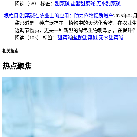
阅读（68）
标签：
甜菜碱
|
盐酸甜菜碱 无水甜菜碱
[根栏目]甜菜碱在农业上的应用：助力作物提质增产
2025年02月
甜菜碱是一种广泛存在于植物中的天然化合物，在农业生
透调节物质，更是一种新型的绿色生物刺激素，在提升作
阅读（103）
标签：
甜菜碱
|
盐酸甜菜碱 无水甜菜碱
相关搜索
热点聚焦