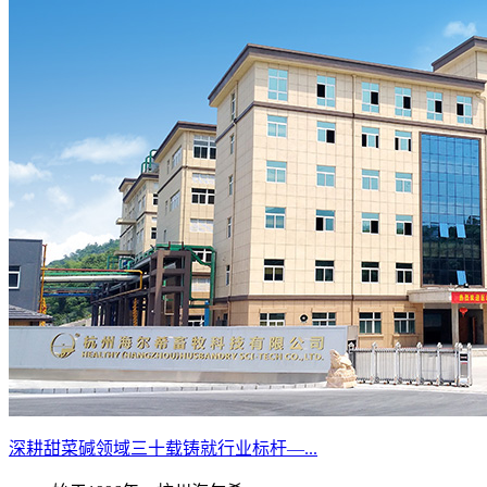
深耕甜菜碱领域三十载铸就行业标杆—...