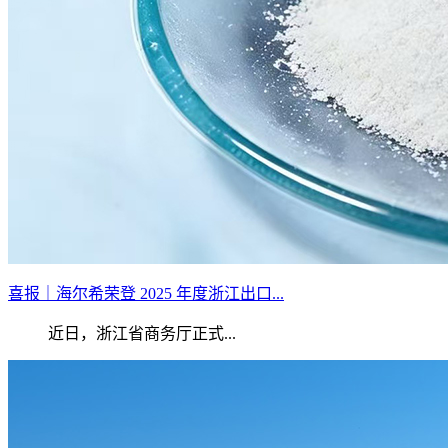
喜报｜海尔希荣登 2025 年度浙江出口...
近日，浙江省商务厅正式...