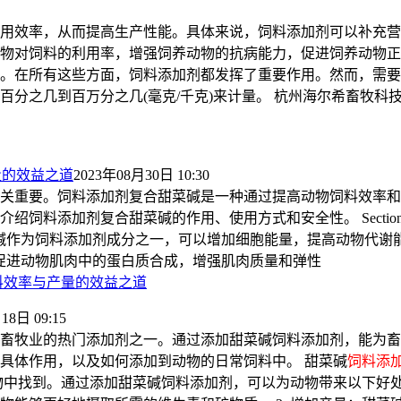
用效率，从而提高生产性能。具体来说，饲料添加剂可以补充营
物对饲料的利用率，增强饲养动物的抗病能力，促进饲养动物正
。在所有这些方面，饲料添加剂都发挥了重要作用。然而，需要
分之几到百万分之几(毫克/千克)来计量。 杭州海尔希畜牧科
量的效益之道
2023年08月30日 10:30
关重要。饲料添加剂复合甜菜碱是一种通过提高动物饲料效率和
料添加剂复合甜菜碱的作用、使用方式和安全性。 Section 1
生长 甜菜碱作为饲料添加剂成分之一，可以增加细胞能量，提高动物代谢
菜碱可以促进动物肌肉中的蛋白质合成，增强肌肉质量和弹性
料效率与产量的效益之道
18日 09:15
畜牧业的热门添加剂之一。通过添加甜菜碱饲料添加剂，能为畜
具体作用，以及如何添加到动物的日常饲料中。 甜菜碱
饲料添
中找到。通过添加甜菜碱饲料添加剂，可以为动物带来以下好处：