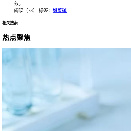
效。
阅读（73）
标签：
甜菜碱
相关搜索
热点聚焦