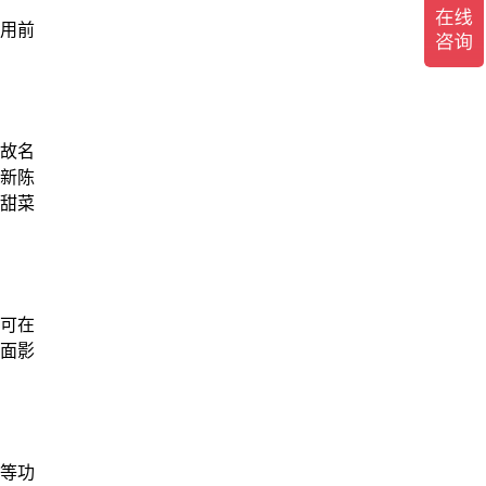
用前
故名
新陈
甜菜
可在
面影
等功