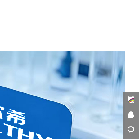
百度商
桥
在线咨