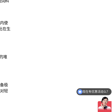
碱饲料
内使
此在生
的堆
现在有优惠活动么？
备极
对轻
可以介绍下你们的产品么？