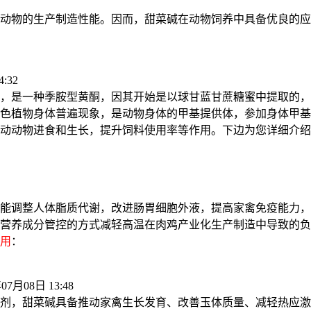
动物的生产制造性能。因而，甜菜碱在动物饲养中具备优良的应
:32
，是一种季胺型黄酮，因其开始是以球甘蓝甘蔗糖蜜中提取的，
色植物身体普遍现象，是动物身体的甲基提供体，参加身体甲基
动动物进食和生长，提升饲料使用率等作用。下边为您详细介绍
能调整人体脂质代谢，改进肠胃细胞外液，提高家禽免疫能力，
营养成分管控的方式减轻高温在肉鸡产业化生产制造中导致的负
用
：
07月08日 13:48
剂，甜菜碱具备推动家禽生长发育、改善玉体质量、减轻热应激