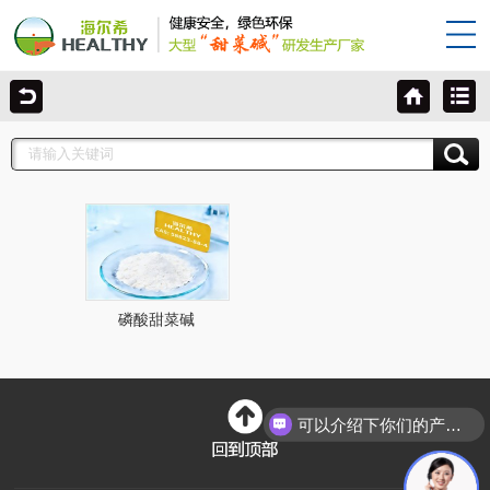
磷酸甜菜碱
可以介绍下你们的产品么？