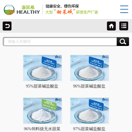
95%甜菜碱盐酸盐
96%甜菜碱盐酸盐
96%饲料级无水甜菜
97%甜菜碱盐酸盐