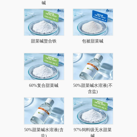
碱
甜菜碱螯合铁
包被甜菜碱
60%复合甜菜碱
50%甜菜碱水溶液(不
含盐)
50%甜菜碱水溶液(含
97%饲料级无水甜菜
盐)
碱