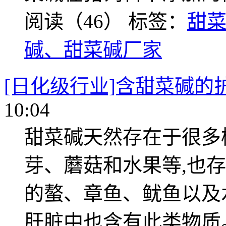
阅读（46）
标签：
甜
碱、甜菜碱厂家
[日化级行业]含甜菜碱的
10:04
甜菜碱天然存在于很多
芽、蘑菇和水果等,也
的螯、章鱼、鱿鱼以及
肝脏中也含有此类物质