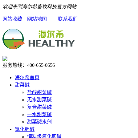
欢迎来到海尔希畜牧科技官方网站
网站收藏
网站地图
联系我们
服务热线：
400-655-0656
海尔希首页
甜菜碱
盐酸甜菜碱
无水甜菜碱
复合甜菜碱
一水甜菜碱
甜菜碱水剂
氯化胆碱
饲料级氯化胆碱