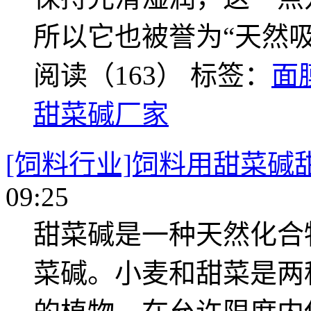
所以它也被誉为“天然吸
阅读（163）
标签：
面
甜菜碱厂家
[饲料行业]饲料用甜菜碱
09:25
甜菜碱是一种天然化合
菜碱。小麦和甜菜是两