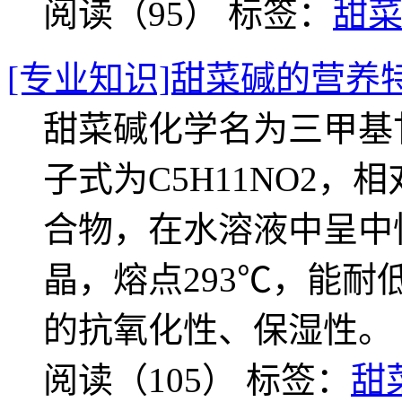
阅读（95）
标签：
甜
[专业知识]甜菜碱的营养
甜菜碱化学名为三甲基
子式为C5H11NO2，相
合物，在水溶液中呈中
晶，熔点293℃，能耐
的抗氧化性、保湿性。
阅读（105）
标签：
甜