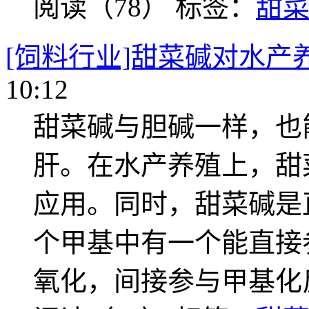
阅读（78）
标签：
甜
[饲料行业]甜菜碱对水产
10:12
甜菜碱与胆碱一样，也
肝。在水产养殖上，甜
应用。同时，甜菜碱是
个甲基中有一个能直接
氧化，间接参与甲基化