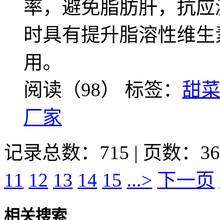
率，避免脂肪肝，抗应
时具有提升脂溶性维生
用。
阅读（98）
标签：
甜
厂家
记录总数：715 | 页数：36
11
12
13
14
15
...>
下一页
相关搜索