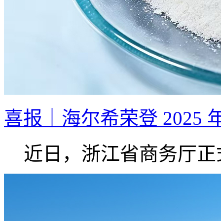
喜报｜海尔希荣登 2025 
近日，浙江省商务厅正式.