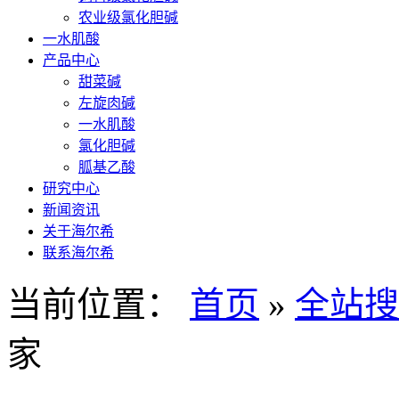
农业级氯化胆碱
一水肌酸
产品中心
甜菜碱
左旋肉碱
一水肌酸
氯化胆碱
胍基乙酸
研究中心
新闻资讯
关于海尔希
联系海尔希
当前位置：
首页
»
全站搜
家