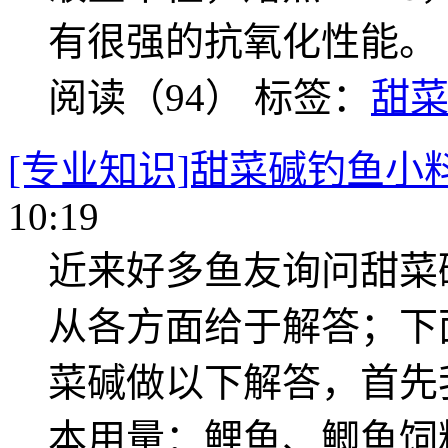
有很强的抗氧化性能。
阅读（94）
标签：
甜
[专业知识]甜菜碱钓鱼小
10:19
近来好多鱼友询问甜菜
从各方面给于解答；下
菜碱做以下解答，首先
本用量：鲤鱼、鲫鱼饲料