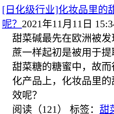
[日化级行业]化妆品里
呢？
2021年11月11日 15:3
甜菜碱最先在欧洲被发
蔗一样起初是被用于提
甜菜糖的糖蜜中，故而
化产品上，化妆品里的
效呢？
阅读（121）
标签：
甜