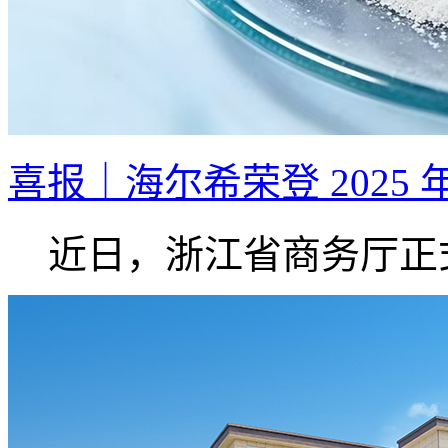
喜报｜海尔希荣登 2025 
近日，浙江省商务厅正式.