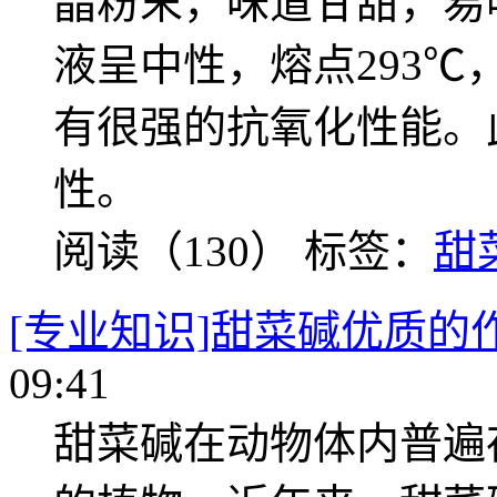
晶粉末，味道甘甜，易
液呈中性，熔点293℃
有很强的抗氧化性能。
性。
阅读（130）
标签：
甜
[专业知识]甜菜碱优质的
09:41
甜菜碱在动物体内普遍