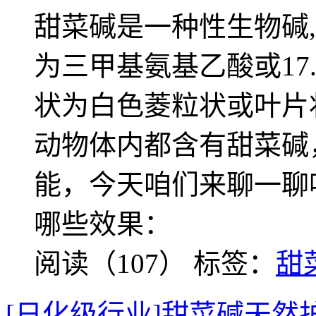
甜菜碱是一种性生物碱
为三甲基氨基乙酸或17.
状为白色菱粒状或叶片
动物体内都含有甜菜碱
能，今天咱们来聊一聊
哪些效果：
阅读（107）
标签：
甜
[日化级行业]甜菜碱天然