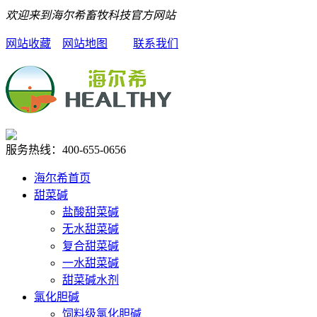
欢迎来到海尔希畜牧科技官方网站
网站收藏
网站地图
联系我们
服务热线：
400-655-0656
海尔希首页
甜菜碱
盐酸甜菜碱
无水甜菜碱
复合甜菜碱
一水甜菜碱
甜菜碱水剂
氯化胆碱
饲料级氯化胆碱