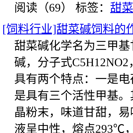
阅读（69）
标签：
甜
[饲料行业]甜菜碱饲料的
甜菜碱化学名为三甲基
碱，分子式C5H12NO
具有两个特点：一是电
是具有三个活性甲基。
晶粉末，味道甘甜，易
液呈中性，熔点293℃