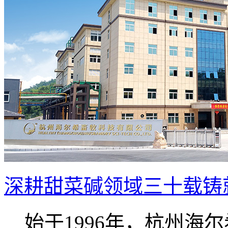
深耕甜菜碱领域三十载铸就
始于1996年，杭州海尔希