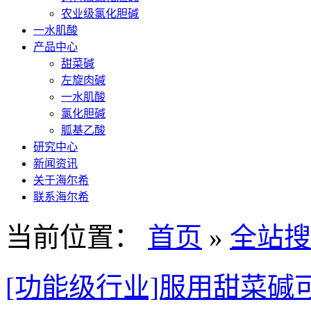
农业级氯化胆碱
一水肌酸
产品中心
甜菜碱
左旋肉碱
一水肌酸
氯化胆碱
胍基乙酸
研究中心
新闻资讯
关于海尔希
联系海尔希
当前位置：
首页
»
全站搜
[功能级行业]服用甜菜碱