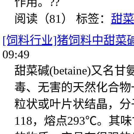
作用。??
阅读（81）
标签：
甜
[饲料行业]猪饲料中甜菜
09:49
甜菜碱(betaine)
毒、无害的天然化合物
粒状或叶片状结晶，分子
118，熔点293℃。