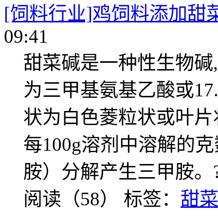
[饲料行业]鸡饲料添加甜
09:41
甜菜碱是一种性生物碱
为三甲基氨基乙酸或17.
状为白色菱粒状或叶片状
每100g溶剂中溶解的克数
胺）分解产生三甲胺。
阅读（58）
标签：
甜