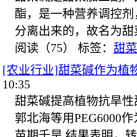
酯，是一种营养调控剂
分离出来的，故名为甜
阅读（75）
标签：
甜
[农业行业]甜菜碱作为植
10:35
甜菜碱提高植物抗旱性
郭北海等用PEG6000
苗期千旱,结果表明，转B