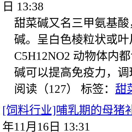
日 13:38
甜菜碱又名三甲氨基酸
碱。呈白色棱粒状或叶
C5H12NO2 动物体
碱可以提高免疫力，调
阅读（127）
标签：
甜
[饲料行业]哺乳期的母
年11月16日 13:31