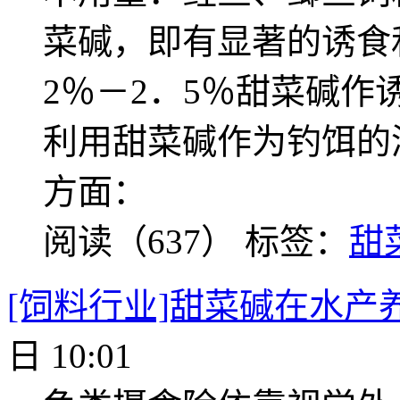
菜碱，即有显著的诱食
2％－2．5％甜菜碱
利用甜菜碱作为钓饵的
方面：
阅读（637）
标签：
甜
[饲料行业]甜菜碱在水产
日 10:01