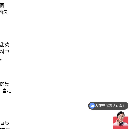
图
四氢
甜菜
料中
。
体的集
、自动
现在有优惠活动么？
可以介绍下你们的产品么？
白质