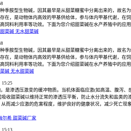
58
种季胺型生物碱，因其最早是从甜菜糖蜜中分离出来的，故名为
存在，是动物体内高效的甲基供给体，参与体内甲基代谢，在饲
高饲料利用率等功效。下面为您介绍甜菜碱在水产养殖中的应用
甜菜碱 无水甜菜碱
48
种季胺型生物碱，因其最早是从甜菜糖蜜中分离出来的，故名为
存在，是动物体内高效的甲基供给体，参与体内甲基代谢，在饲
高饲料利用率等功效。下面为您介绍甜菜碱在水产养殖中的应用
菜碱 无水甜菜碱
15:25
]，是渗透压激变的缓冲物质。当机体面临应激(如高温、腹泻、
或吸收甜菜碱以维持正常的渗透压平衡，防止水分流失和盐类的
，从而减少应激的危害程度，维护良好的健康状况，减少死亡现
海尔希 甜菜碱厂家
15:13