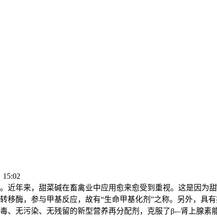
15:02
。近年来，甜菜碱在畜禽业中应用愈来愈受到重视。这是因为甜
转移酶，参与甲基反应，故有“生命甲基化剂”之称。另外，具有
毒、无污染、无残留的新型营养再分配剂，克服了β-–肾上腺素