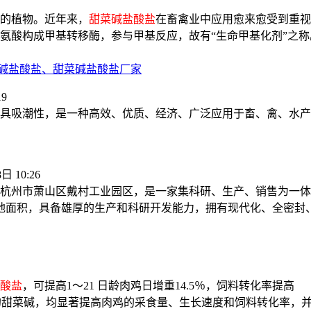
的植物。近年来，
甜菜碱盐酸盐
在畜禽业中应用愈来愈受到重视
氨酸构成甲基转移酶，参与甲基反应，故有“生命甲基化剂”之称
碱盐酸盐、甜菜碱盐酸盐厂家
19
具吸潮性，是一种高效、优质、经济、广泛应用于畜、禽、水产
日 10:26
落于杭州市萧山区戴村工业园区，是一家集科研、生产、销售为一
占地面积，具备雄厚的生产和科研开发能力，拥有现代化、全密封
酸盐
，可提高1～21 日龄肉鸡日增重14.5％，饲料转化率提高
同剂量的甜菜碱，均显著提高肉鸡的采食量、生长速度和饲料转化率，