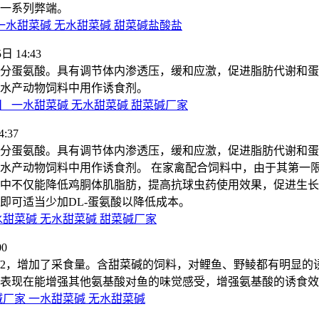
一系列弊端。
一水甜菜碱 无水甜菜碱 甜菜碱盐酸盐
日 14:43
分蛋氨酸。具有调节体内渗透压，缓和应激，促进脂肪代谢和蛋
水产动物饲料中用作诱食剂。
 一水甜菜碱 无水甜菜碱 甜菜碱厂家
:37
分蛋氨酸。具有调节体内渗透压，缓和应激，促进脂肪代谢和蛋
水产动物饲料中用作诱食剂。 在家禽配合饲料中，由于其第一
中不仅能降低鸡胴体肌脂肪，提高抗球虫药使用效果，促进生长
即可适当少加DL-蛋氨酸以降低成本。
甜菜碱 无水甜菜碱 甜菜碱厂家
00
1/2，增加了采食量。含甜菜碱的饲料，对鲤鱼、野鲮都有明显的
表现在能增强其他氨基酸对鱼的味觉感受，增强氨基酸的诱食效
厂家 一水甜菜碱 无水甜菜碱