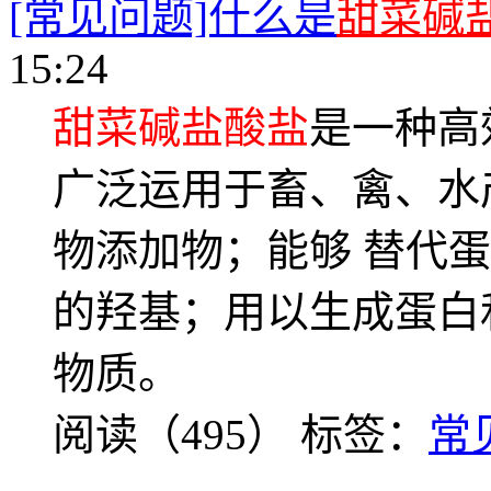
[常见问题]什么是
甜菜碱
15:24
甜菜碱盐酸盐
是一种高
广泛运用于畜、禽、水
物添加物；能够 替代
的羟基；用以生成蛋白
物质。
阅读（495）
标签：
常