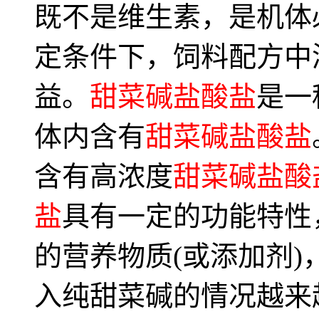
既不是维生素，是机体
定条件下，饲料配方中
益。
甜菜碱盐酸盐
是一
体内含有
甜菜碱盐酸盐
含有高浓度
甜菜碱盐酸
盐
具有一定的功能特性
的营养物质(或添加剂
入纯甜菜碱的情况越来