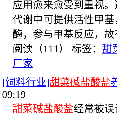
应用愈来愈受到重视。
代谢中可提供活性甲基
酶，参与甲基反应，故
阅读（111）
标签：
甜
厂家
[饲料行业]
甜菜碱盐酸盐
09:19
甜菜碱盐酸盐
经常被误