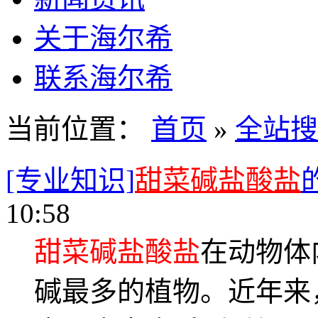
关于海尔希
联系海尔希
当前位置：
首页
»
全站搜
[专业知识]
甜菜碱盐酸盐
10:58
甜菜碱盐酸盐
在动物体
碱最多的植物。近年来