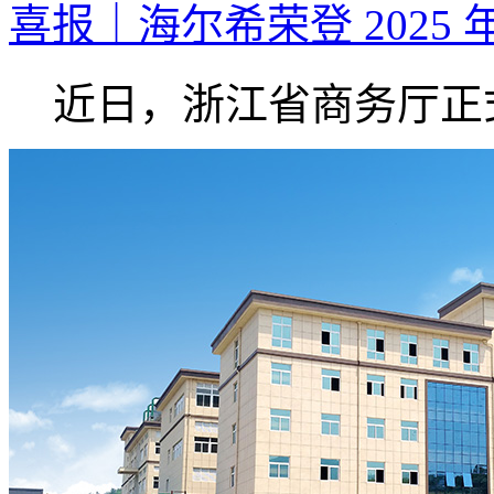
喜报｜海尔希荣登 2025 
近日，浙江省商务厅正式.