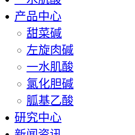
产品中心
甜菜碱
左旋肉碱
一水肌酸
氯化胆碱
胍基乙酸
研究中心
新闻资讯