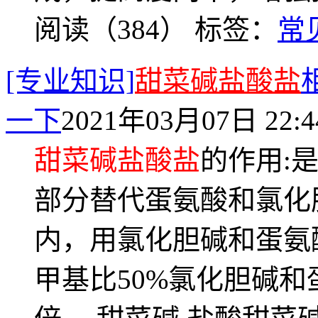
阅读（384）
标签：
常
[专业知识]
甜菜碱盐酸盐
一下
2021年03月07日 22:4
甜菜碱盐酸盐
的作用:
部分替代蛋氨酸和氯化
内，用氯化胆碱和蛋氨
甲基比50%氯化胆碱和