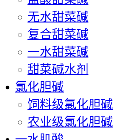
无水甜菜碱
复合甜菜碱
一水甜菜碱
甜菜碱水剂
氯化胆碱
饲料级氯化胆碱
农业级氯化胆碱
一水肌酸