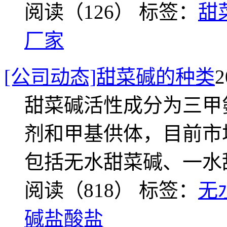
阅读（126）
标签：
甜
厂家
[公司动态]甜菜碱的种类
2
甜菜碱活性成分为三甲
剂和甲基供体，目前市
包括无水甜菜碱、一水
阅读（818）
标签：
无
碱盐酸盐