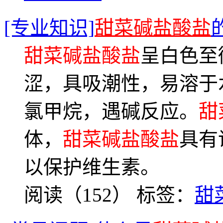
[专业知识]
甜菜碱盐酸盐
甜菜碱盐酸盐
呈白色至
涩，具吸潮性，易溶于
氯甲烷，遇碱反应。
甜
体，
甜菜碱盐酸盐
具有
以保护维生素。
阅读（152）
标签：
甜