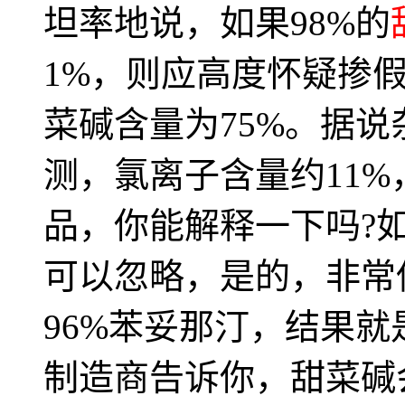
坦率地说，如果98%的
1%，则应高度怀疑掺
菜碱含量为75%。据
测，氯离子含量约11%
品，你能解释一下吗?
可以忽略，是的，非常
96%苯妥那汀，结果就
制造商告诉你，甜菜碱