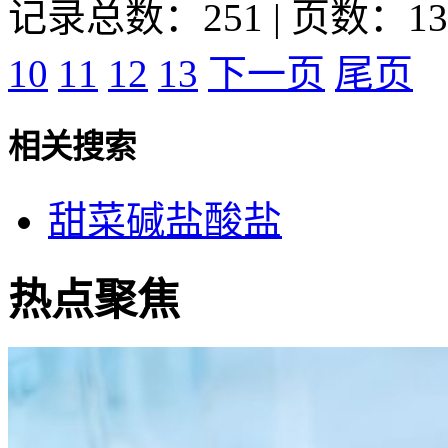
记录总数：251 | 页数：13
10
11
12
13
下一页
尾页
相关搜索
甜菜碱盐酸盐
热点聚焦